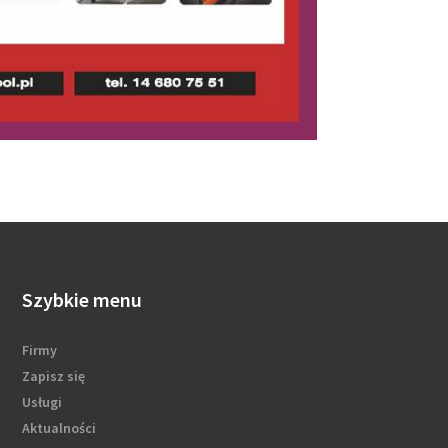
Szybkie menu
Firmy
Zapisz się
Usługi
Aktualności