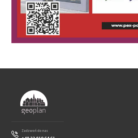
Zadzwoń do nas