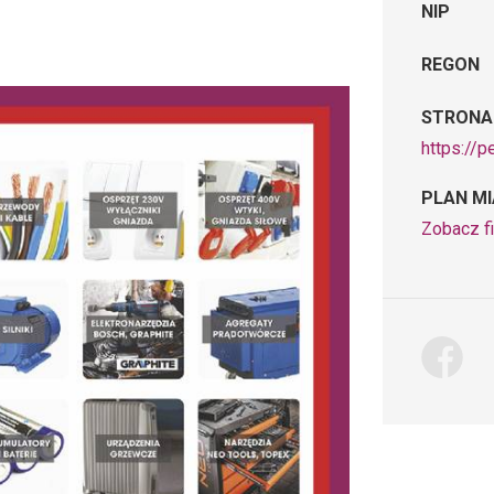
NIP
REGON
STRONA
https://p
PLAN M
Zobacz fi