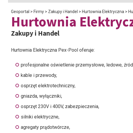
Geoportal
>
Firmy
>
Zakupy i Handel
>
Hurtownia Elektryczna
>
Hu
Hurtownia Elektryc
Zakupy i Handel
Hurtownia Elektryczna Pex-Pool oferuje:
profesjonalne oświetlenie przemysłowe, ledowe, źródł
kable i przewody,
osprzęt elektrotechniczny,
gniazda, wyłączniki,
osprzęt 230V i 400V, zabezpieczenia,
silniki elektryczne,
agregaty prądotwórcze,