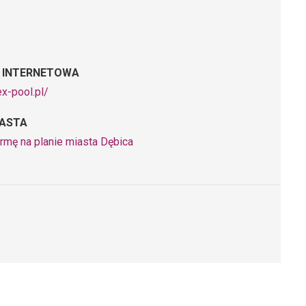
 INTERNETOWA
ex-pool.pl/
IASTA
rmę na planie miasta Dębica