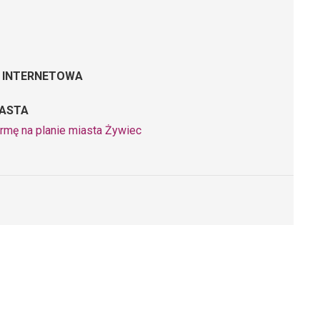
 INTERNETOWA
IASTA
irmę na planie miasta Żywiec