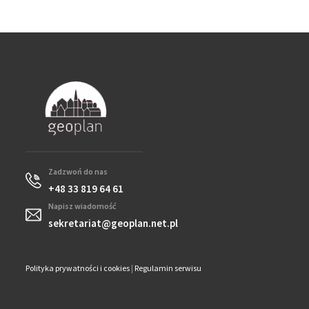
Zadzwoń do nas
+48 33 819 64 61
Napisz wiadomość
sekretariat@geoplan.net.pl
Polityka prywatności i cookies
|
Regulamin serwisu