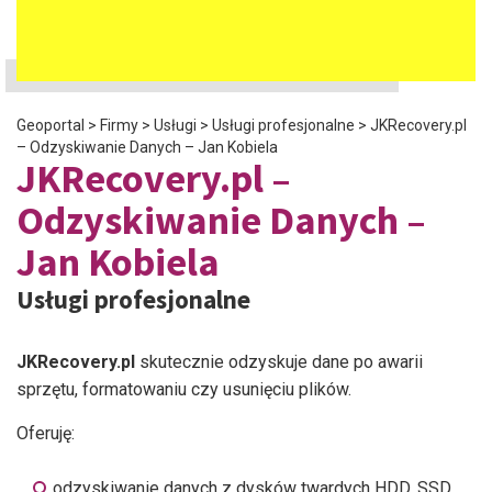
Geoportal
>
Firmy
>
Usługi
>
Usługi profesjonalne
>
JKRecovery.pl
– Odzyskiwanie Danych – Jan Kobiela
JKRecovery.pl –
Odzyskiwanie Danych –
Jan Kobiela
Usługi profesjonalne
JKRecovery.pl
skutecznie odzyskuje dane po awarii
sprzętu, formatowaniu czy usunięciu plików.
Oferuję:
odzyskiwanie danych z dysków twardych HDD, SSD