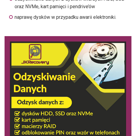
oraz NVMe, kart pamięci i pendrive’ów
naprawę dysków w przypadku awarii elektroniki.