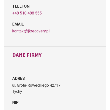
TELEFON
+48 510 488 555
EMAIL
kontakt@jkrecovery.pl
DANE FIRMY
ADRES
ul. Grota-Roweckiego 42/17
Tychy
NIP