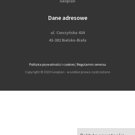
Geoplan
Dane adresowe
ul. Cieszyńska 434
43-382 Bielsko-Biała
Polityka prywatności i cookies
|
Regulamin serwisu
Copyright © 2020 Geoplan - wszelkie prawa zastrzeżone