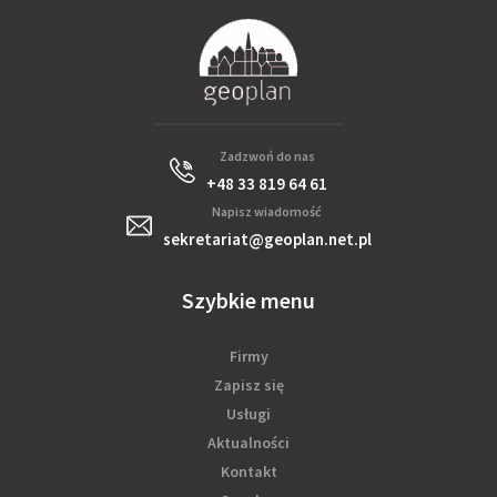
Zadzwoń do nas
+48 33 819 64 61
Napisz wiadomość
sekretariat@geoplan.net.pl
Szybkie menu
Firmy
Zapisz się
Usługi
Aktualności
Kontakt