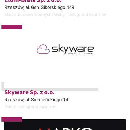
Rzeszów
, al. Gen. Sikorskiego 449
Skup surowców wtórnych
Usługi
Usługi profesjonalne
Skyware Sp. z o.o.
Rzeszów
, ul. Siemieńskiego 14
Usługi
Usługi profesjonalne