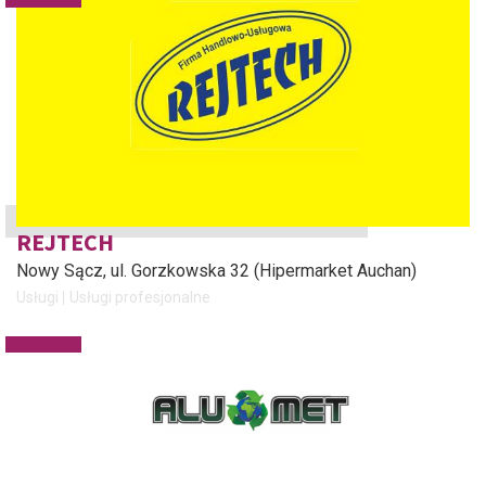
REJTECH
Nowy Sącz
, ul. Gorzkowska 32 (Hipermarket Auchan)
Usługi
Usługi profesjonalne