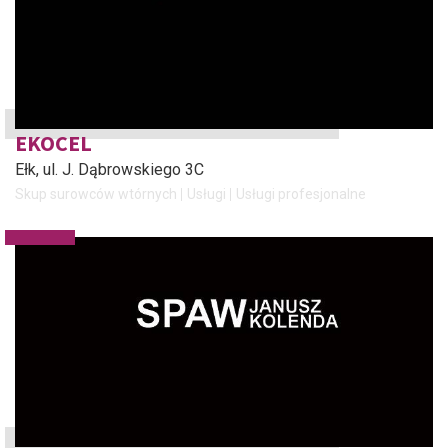
EKOCEL
Ełk
, ul. J. Dąbrowskiego 3C
Skup surowców wtórnych
Usługi
Usługi profesjonalne