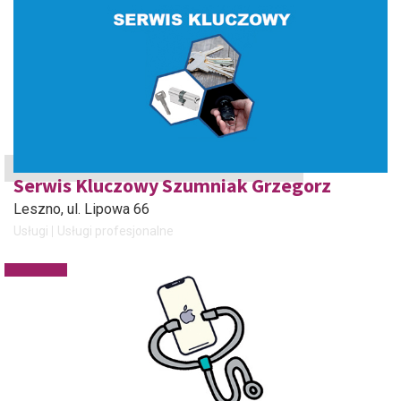
Serwis Kluczowy Szumniak Grzegorz
Leszno
, ul. Lipowa 66
Usługi
Usługi profesjonalne