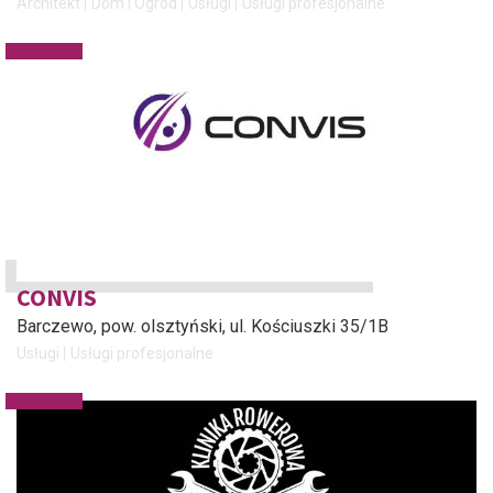
Architekt
Dom i Ogród
Usługi
Usługi profesjonalne
CONVIS
Barczewo, pow. olsztyński
, ul. Kościuszki 35/1B
Usługi
Usługi profesjonalne