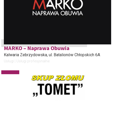
MARKO – Naprawa Obuwia
Kalwaria Zebrzydowska
, ul. Batalionów Chłopskich 6A
Usługi
Usługi profesjonalne