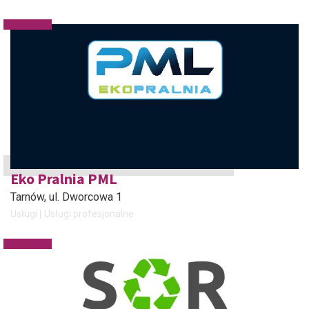
Eko Pralnia PML
Tarnów
, ul. Dworcowa 1
Usługi
Usługi profesjonalne