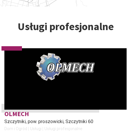
Usługi profesjonalne
OLMECH
Szczytniki, pow. proszowicki
, Szczytniki 60
Dom i Ogród
Usługi
Usługi profesjonalne