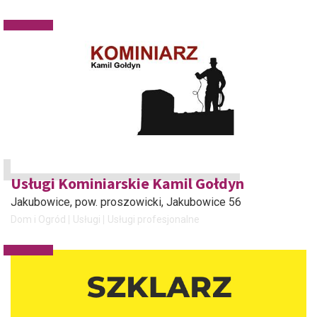
Usługi Kominiarskie Kamil Gołdyn
Jakubowice, pow. proszowicki
, Jakubowice 56
Dom i Ogród
Usługi
Usługi profesjonalne