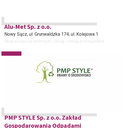
Alu-Met Sp. z o.o.
Nowy Sącz
, ul. Grunwaldzka 174, ul. Kolejowa 1
Skup surowców wtórnych
Usługi
Usługi profesjonalne
PMP STYLE Sp. z o.o. Zakład
Gospodarowania Odpadami