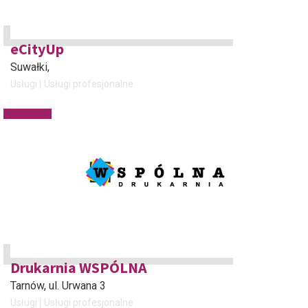
eCityUp
Suwałki
,
Usługi
Usługi profesjonalne
Drukarnia WSPÓLNA
Tarnów
, ul. Urwana 3
Usługi
Usługi profesjonalne