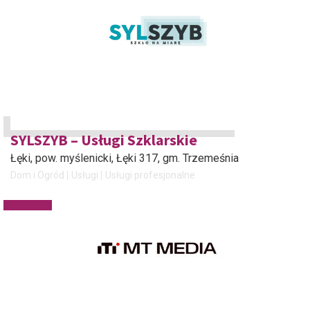
SYLSZYB – Usługi Szklarskie
Łęki, pow. myślenicki
, Łęki 317, gm. Trzemeśnia
Dom i Ogród
Usługi
Usługi profesjonalne