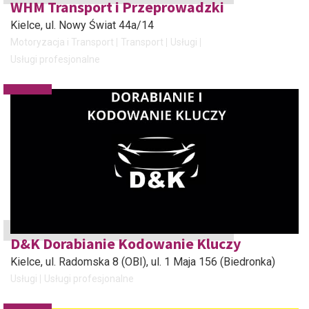
WHM Transport i Przeprowadzki
Kielce
, ul. Nowy Świat 44a/14
Motoryzacja i Transport
Transport
Usługi
Usługi profesjonalne
D&K Dorabianie Kodowanie Kluczy
Kielce
, ul. Radomska 8 (OBI), ul. 1 Maja 156 (Biedronka)
Usługi
Usługi profesjonalne