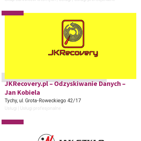
JKRecovery.pl – Odzyskiwanie Danych –
Jan Kobiela
Tychy
, ul. Grota-Roweckiego 42/17
Usługi
Usługi profesjonalne