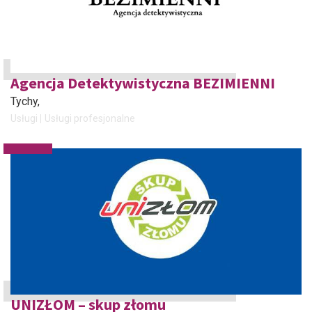
Agencja Detektywistyczna BEZIMIENNI
Tychy
,
Usługi
Usługi profesjonalne
UNIZŁOM – skup złomu