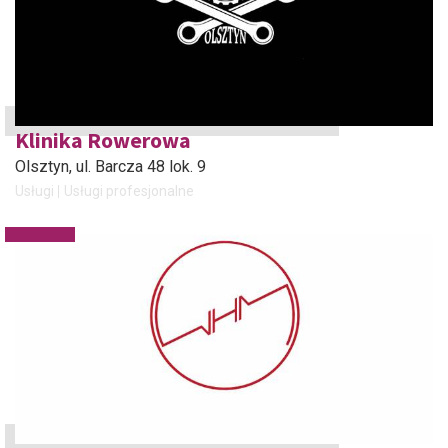
Klinika Rowerowa
Olsztyn
, ul. Barcza 48 lok. 9
Usługi
Usługi profesjonalne