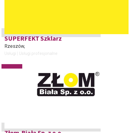
SUPERFEKT Szklarz
Rzeszów
,
Usługi
Usługi profesjonalne
Złom-Biała Sp. z o.o.