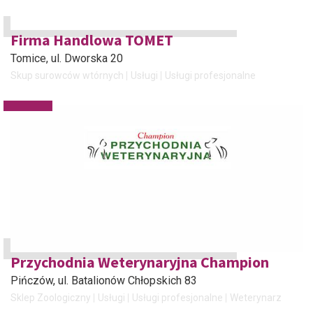
Firma Handlowa TOMET
Tomice
, ul. Dworska 20
Skup surowców wtórnych
Usługi
Usługi profesjonalne
Przychodnia Weterynaryjna Champion
Pińczów
, ul. Batalionów Chłopskich 83
Sklep Zoologiczny
Usługi
Usługi profesjonalne
Weterynarz