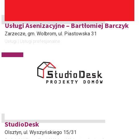
Usługi Asenizacyjne – Bartłomiej Barczyk
Zarzecze, gm. Wolbrom
, ul. Piastowska 31
Usługi
Usługi profesjonalne
StudioDesk
Olsztyn
, ul. Wyszyńskiego 15/31