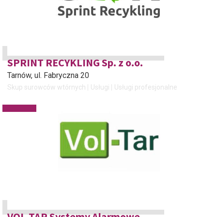
SPRINT RECYKLING Sp. z o.o.
Tarnów
, ul. Fabryczna 20
Skup surowców wtórnych
Usługi
Usługi profesjonalne
VOL-TAR Systemy Alarmowe