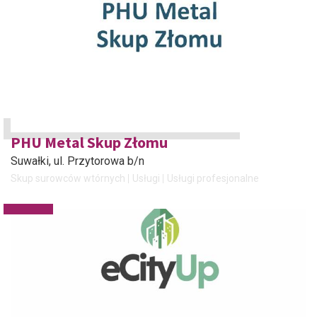
PHU Metal Skup Złomu
Suwałki
, ul. Przytorowa b/n
Skup surowców wtórnych
Usługi
Usługi profesjonalne