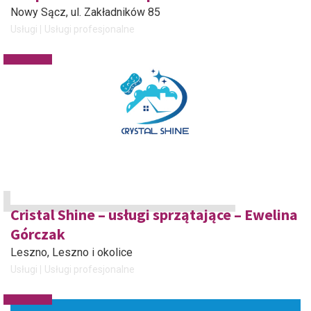
Nowy Sącz
, ul. Zakładników 85
Usługi
Usługi profesjonalne
Cristal Shine – usługi sprzątające – Ewelina
Górczak
Leszno
, Leszno i okolice
Usługi
Usługi profesjonalne