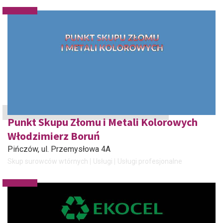
Punkt Skupu Złomu i Metali Kolorowych
Włodzimierz Boruń
Pińczów
, ul. Przemysłowa 4A
Skup surowców wtórnych
Usługi
Usługi profesjonalne