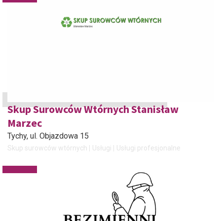
Skup Surowców Wtórnych Stanisław
Marzec
Tychy
, ul. Objazdowa 15
Skup surowców wtórnych
Usługi
Usługi profesjonalne