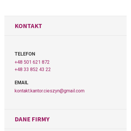
KONTAKT
TELEFON
+48 501 621 872
+48 33 852 43 22
EMAIL
kontakt.kantor.cieszyn@gmail.com
DANE FIRMY