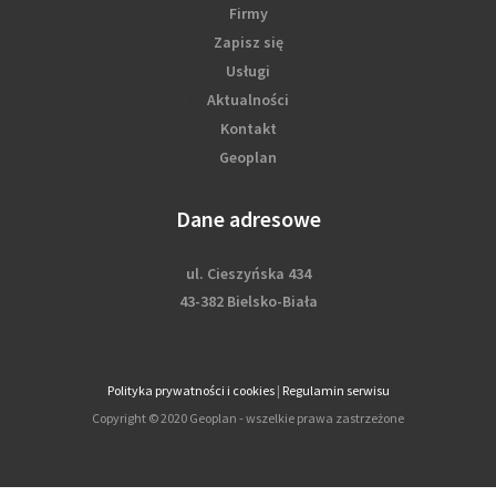
Firmy
Zapisz się
Usługi
Aktualności
Kontakt
Geoplan
Dane adresowe
ul. Cieszyńska 434
43-382 Bielsko-Biała
Polityka prywatności i cookies
|
Regulamin serwisu
Copyright © 2020 Geoplan - wszelkie prawa zastrzeżone