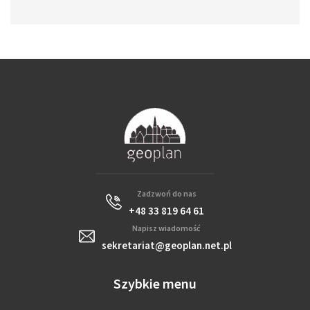
Zadzwoń do nas
+48 33 819 64 61
Napisz wiadomość
sekretariat@geoplan.net.pl
Szybkie menu