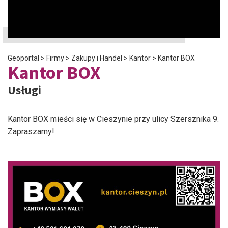
Geoportal
>
Firmy
>
Zakupy i Handel
>
Kantor
>
Kantor BOX
Kantor BOX
Usługi
Kantor BOX mieści się w Cieszynie przy ulicy Szersznika 9.
Zapraszamy!