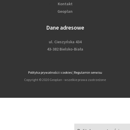
Kontakt
Geoplan
Dane adresowe
ul. Cieszyńska 434
43-382 Bielsko-Biała
Polityka prywatności i cookies
|
Regulamin serwisu
Copyright © 2020 Geoplan - wszelkie prawa zastrzeżone