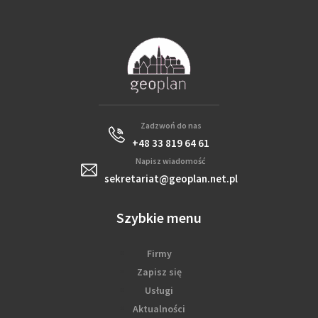
Zadzwoń do nas
+48 33 819 64 61
Napisz wiadomość
sekretariat@geoplan.net.pl
Szybkie menu
Firmy
Zapisz się
Usługi
Aktualności