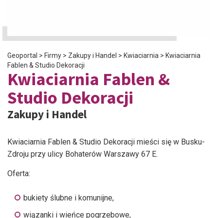
Geoportal
>
Firmy
>
Zakupy i Handel
>
Kwiaciarnia
>
Kwiaciarnia
Fablen & Studio Dekoracji
Kwiaciarnia Fablen &
Studio Dekoracji
Zakupy i Handel
Kwiaciarnia Fablen & Studio Dekoracji mieści się w Busku-
Zdroju przy ulicy Bohaterów Warszawy 67 E.
Oferta:
bukiety ślubne i komunijne,
wiązanki i wieńce pogrzebowe,