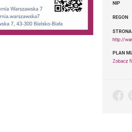
NIP
REGON
STRONA
http://w
PLAN M
Zobacz fi