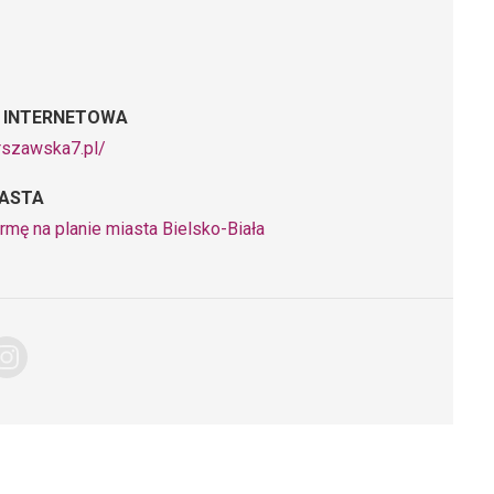
 INTERNETOWA
arszawska7.pl/
IASTA
rmę na planie miasta Bielsko-Biała