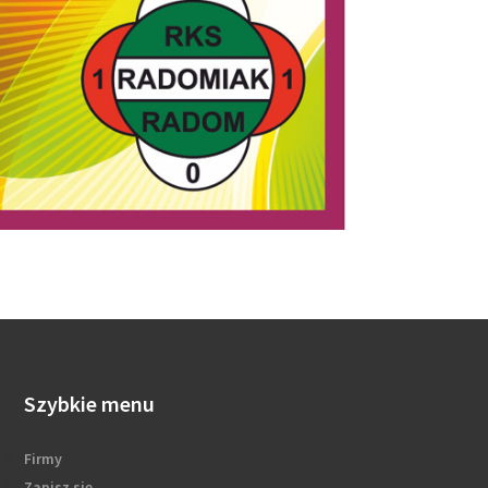
Szybkie menu
Firmy
Zapisz się