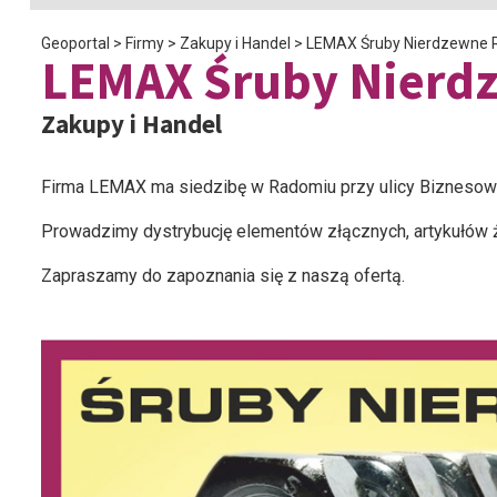
Geoportal
>
Firmy
>
Zakupy i Handel
>
LEMAX Śruby Nierdzewne
LEMAX Śruby Nier
Zakupy i Handel
Firma LEMAX ma siedzibę w Radomiu przy ulicy Biznesowe
Prowadzimy dystrybucję elementów złącznych, artykułów ż
Zapraszamy do zapoznania się z naszą ofertą.