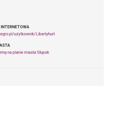
 INTERNETOWA
llegro.pl/uzytkownik/Libertyhurt
IASTA
rmę na planie miasta Słupsk