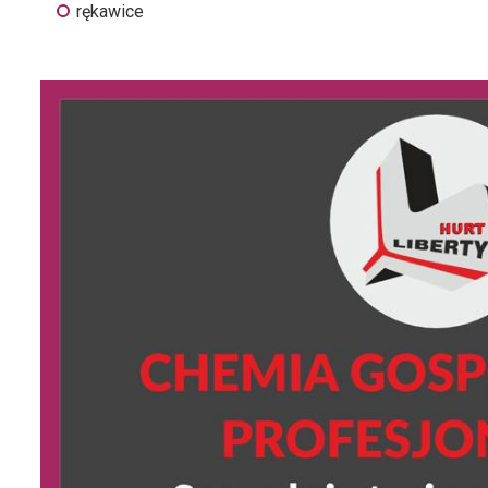
rękawice