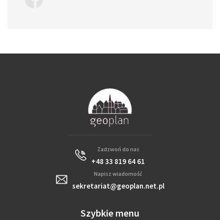
Zadzwoń do nas
+48 33 819 64 61
Napisz wiadomość
sekretariat@geoplan.net.pl
Szybkie menu