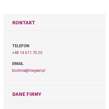
KONTAKT
TELEFON
+48 14 611 70 25
EMAIL
bochnia@megael.pl
DANE FIRMY