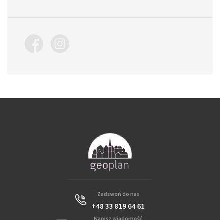
Zadzwoń do nas
+48 33 819 64 61
Napisz wiadomość