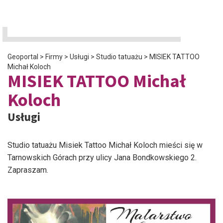
Geoportal
>
Firmy
>
Usługi
>
Studio tatuażu
>
MISIEK TATTOO
Michał Koloch
MISIEK TATTOO Michał
Koloch
Usługi
Studio tatuażu Misiek Tattoo Michał Koloch mieści się w
Tarnowskich Górach przy ulicy Jana Bondkowskiego 2.
Zapraszam.