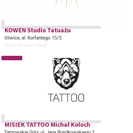
KOWEN Studio Tatuażu
Gliwice
, al. Korfantego 15/5
Studio tatuażu
Usługi
MISIEK TATTOO Michał Koloch
Tarnowskie Góry
, ul. Jana Bondkowskiego 2