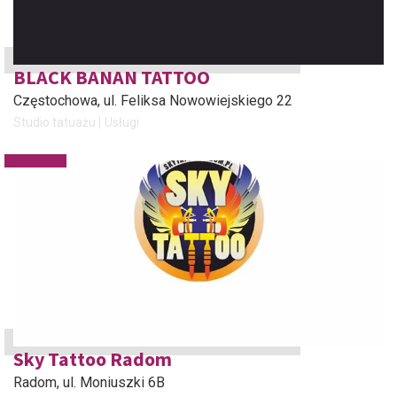
BLACK BANAN TATTOO
Częstochowa
, ul. Feliksa Nowowiejskiego 22
Studio tatuażu
Usługi
Sky Tattoo Radom
Radom
, ul. Moniuszki 6B