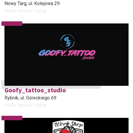
Nowy Targ
, ul. Kolejowa 29
Studio tatuażu
Usługi
Goofy_tattoo_studio
Rybnik
, ul. Góreckiego 69
Studio tatuażu
Usługi