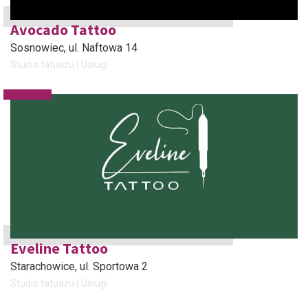
Avocado Tattoo
Sosnowiec
, ul. Naftowa 14
Studio tatuażu
Usługi
Eveline Tattoo
Starachowice
, ul. Sportowa 2
Studio tatuażu
Usługi