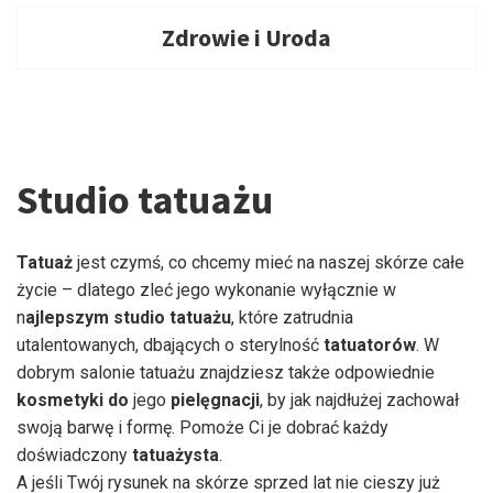
Zdrowie i Uroda
Studio tatuażu
Tatuaż
jest czymś, co chcemy mieć na naszej skórze całe
życie – dlatego zleć jego wykonanie wyłącznie w
n
ajlepszym studio tatuażu
, które zatrudnia
utalentowanych, dbających o sterylność
tatuatorów
. W
dobrym salonie tatuażu znajdziesz także odpowiednie
kosmetyki
do
jego
pielęgnacji
, by jak najdłużej zachował
swoją barwę i formę. Pomoże Ci je dobrać każdy
doświadczony
tatuażysta
.
A jeśli Twój rysunek na skórze sprzed lat nie cieszy już