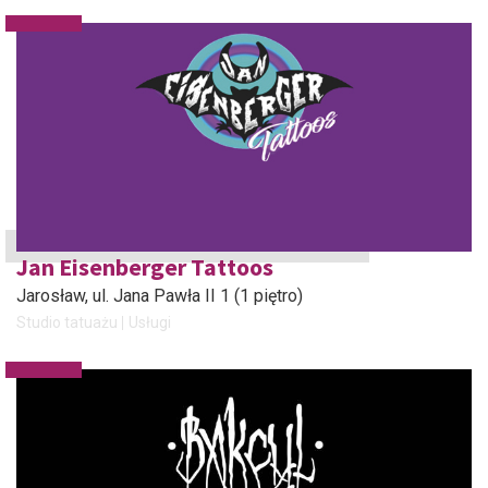
Jan Eisenberger Tattoos
Jarosław
, ul. Jana Pawła II 1 (1 piętro)
Studio tatuażu
Usługi