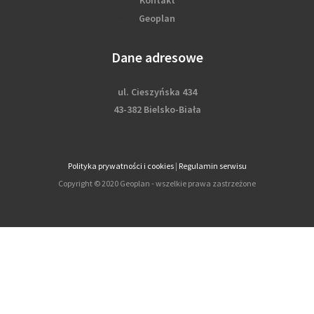
Geoplan
Dane adresowe
ul. Cieszyńska 434
43-382 Bielsko-Biała
Polityka prywatności i cookies
|
Regulamin serwisu
Copyright © 2020 Geoplan - wszelkie prawa zastrzeżone