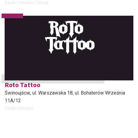
Studio tatuażu
Usługi
Roto Tattoo
Świnoujście
, ul. Warszawska 18, ul. Bohaterów Września
11A/12
Studio tatuażu