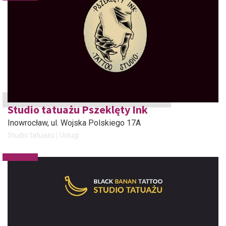
Studio tatuażu Pszeklęty Ink
Inowrocław
, ul. Wojska Polskiego 17A
Studio tatuażu
Usługi