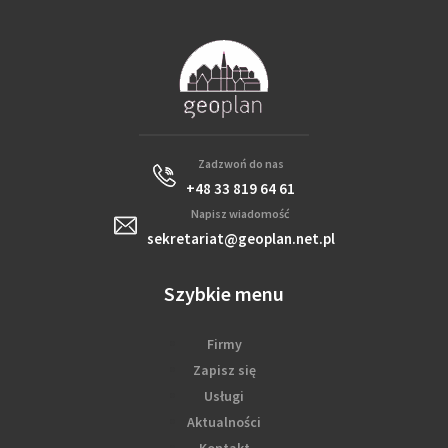
Zadzwoń do nas
+48 33 819 64 61
Napisz wiadomość
sekretariat@geoplan.net.pl
Szybkie menu
Firmy
Zapisz się
Usługi
Aktualności
Kontakt