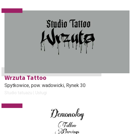
Wrzuta Tattoo
Spytkowice, pow. wadowicki
, Rynek 30
Studio tatuażu
Usługi