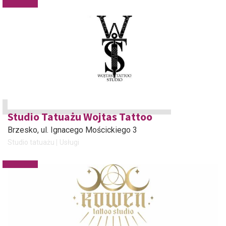
Studio Tatuażu Wojtas Tattoo
Brzesko
, ul. Ignacego Mościckiego 3
Studio tatuażu
Usługi