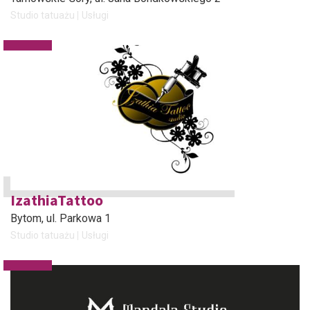
Studio tatuażu
Usługi
IzathiaTattoo
Bytom
, ul. Parkowa 1
Studio tatuażu
Usługi