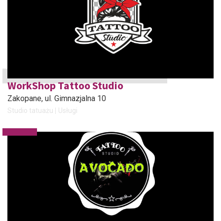
WorkShop Tattoo Studio
Zakopane
, ul. Gimnazjalna 10
Studio tatuażu
Usługi