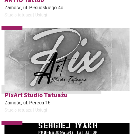
Zamość
, ul. Piłsudskiego 4c
Studio tatuażu
Usługi
PixArt Studio Tatuażu
Zamość
, ul. Pereca 16
Studio tatuażu
Usługi