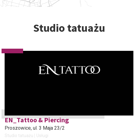
Studio tatuażu
EN_Tattoo & Piercing
Proszowice
, ul. 3 Maja 23/2
Studio tatuażu
Usługi