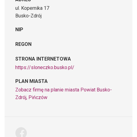
ul. Kopernika 17
Busko-Zdrój
NIP
REGON
STRONA INTERNETOWA
https://sloneczko.busko.pl/
PLAN MIASTA
Zobacz firmę na planie miasta Powiat Busko-
Zdrój, Pińczów