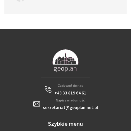
Zadzwoń do nas
+48 33 819 64 61
Napisz wiadomość
sekretariat@geoplan.net.pl
Szybkie menu