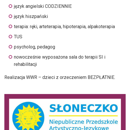
język angielski CODZIENNIE
język hiszpański
terapia: ręki, arteterapia, hipoterapia, alpakoterapia
TUS
psycholog, pedagog
nowocześnie wyposażona sala do terapii SI i
rehabilitacji
Realizacja WWR – dzieci z orzeczeniem BEZPŁATNIE.