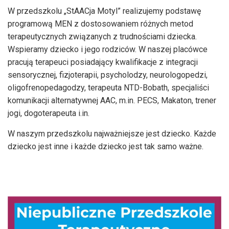
W przedszkolu „StAACja Motyl” realizujemy podstawę
programową MEN z dostosowaniem różnych metod
terapeutycznych związanych z trudnościami dziecka.
Wspieramy dziecko i jego rodziców. W naszej placówce
pracują terapeuci posiadający kwalifikacje z integracji
sensorycznej, fizjoterapii, psycholodzy, neurologopedzi,
oligofrenopedagodzy, terapeuta NTD-Bobath, specjaliści
komunikacji alternatywnej AAC, m.in. PECS, Makaton, trener
jogi, dogoterapeuta i.in.
W naszym przedszkolu najważniejsze jest dziecko. Każde
dziecko jest inne i każde dziecko jest tak samo ważne.