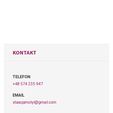
KONTAKT
TELEFON
+48 574 235 947
EMAIL
staacjamotyl@gmail.com