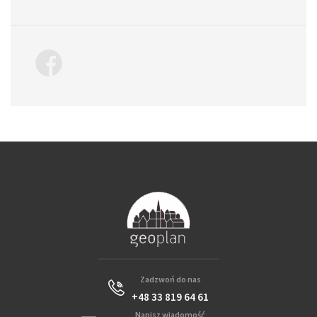
Zadzwoń do nas
+48 33 819 64 61
Napisz wiadomość