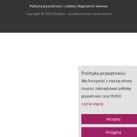
Polityka prywatności i cookies
|
Regulamin serwisu
Copyright © 2020 Geoplan - wszelkie prawa zastrzeżone
Polityka prywatności
Aby korzystać z naszej strony
musisz zakceptować politykę
prywatności oraz RODO.
czytaj więcej
Akceptuj
Rezygnuj