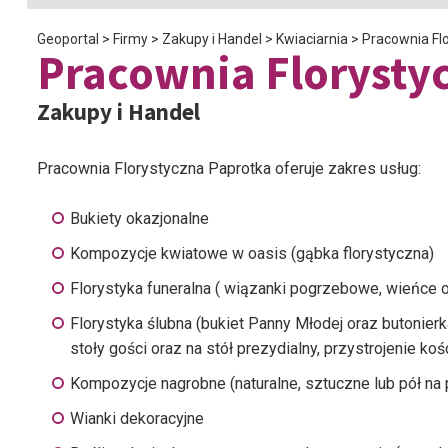
Geoportal
>
Firmy
>
Zakupy i Handel
>
Kwiaciarnia
>
Pracownia Fl
Pracownia Florysty
Zakupy i Handel
Pracownia Florystyczna Paprotka oferuje zakres usług:
Bukiety okazjonalne
Kompozycje kwiatowe w oasis (gąbka florystyczna)
Florystyka funeralna ( wiązanki pogrzebowe, wieńce 
Florystyka ślubna (bukiet Panny Młodej oraz butonie
stoły gości oraz na stół prezydialny, przystrojenie ko
Kompozycje nagrobne (naturalne, sztuczne lub pół na 
Wianki dekoracyjne