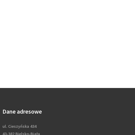
Dane adresowe
ul. Cieszyńska 434
43-382 Bielsko-Biała