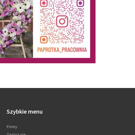
Szybkie menu
Firmy
Zapisz się