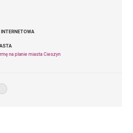
 INTERNETOWA
IASTA
irmę na planie miasta Cieszyn