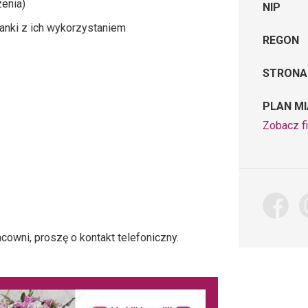
enia)
NIP
anki z ich wykorzystaniem
REGON
STRONA
PLAN M
Zobacz f
cowni, proszę o kontakt telefoniczny.