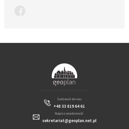
Zadzwoń do nas
+48 33 819 64 61
Napisz wiadomość
sekretariat@geoplan.net.pl