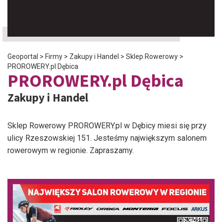
Geoportal
>
Firmy
>
Zakupy i Handel
>
Sklep Rowerowy
>
PROROWERY.pl Dębica
PROROWERY.pl Dębica
Zakupy i Handel
Sklep Rowerowy PROROWERY.pl w Dębicy miesi się przy
ulicy Rzeszowskiej 151. Jesteśmy największym salonem
rowerowym w regionie. Zapraszamy.