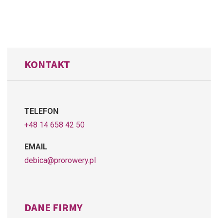
KONTAKT
TELEFON
+48 14 658 42 50
EMAIL
debica@prorowery.pl
DANE FIRMY