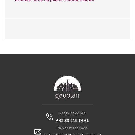
Zadzwoń do nas
+48 33 819 64 61
Napisz wiadomość