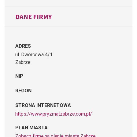
DANE FIRMY
ADRES
ul. Dworcowa 4/1
Zabrze
NIP
REGON
STRONA INTERNETOWA
https://www.pryzmatzabrze.com.pl/
PLAN MIASTA
Zobacz firmę na planie miasta Zabrze