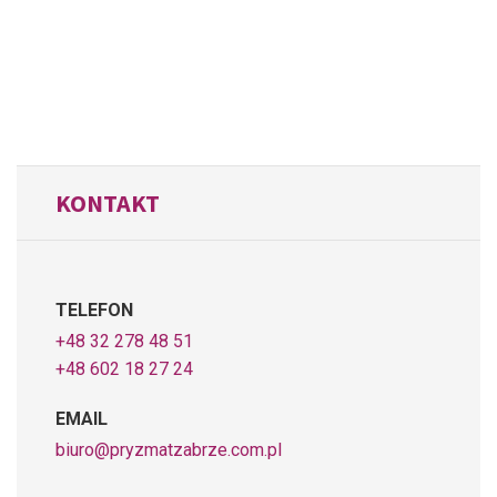
KONTAKT
TELEFON
+48 32 278 48 51
+48 602 18 27 24
EMAIL
biuro@pryzmatzabrze.com.pl