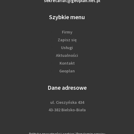
sekretariat@geoplan.net.pl
Szybkie menu
Firmy
Zapisz się
Usługi
Aktualności
Kontakt
Geoplan
Dane adresowe
ul. Cieszyńska 434
43-382 Bielsko-Biała
Polityka prywatności i cookies
|
Regulamin serwisu