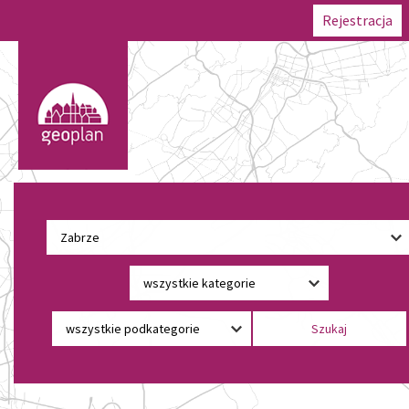
Rejestracja