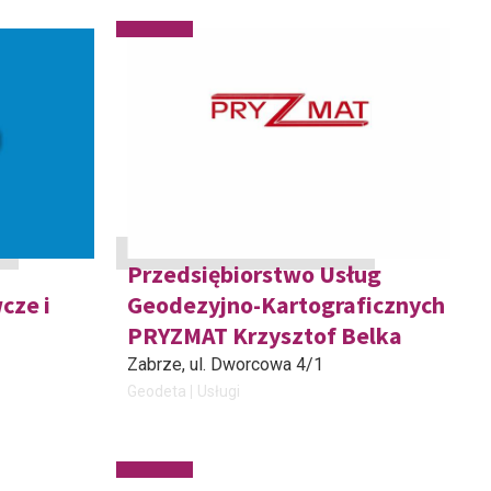
Przedsiębiorstwo Usług
cze i
Geodezyjno-Kartograficznych
PRYZMAT Krzysztof Belka
Zabrze
, ul. Dworcowa 4/1
Geodeta
Usługi