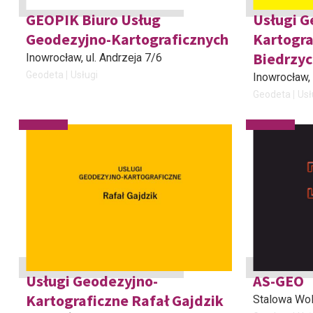
GEOPIK Biuro Usług
Usługi G
Geodezyjno-Kartograficznych
Kartogra
Biedrzyc
Inowrocław
, ul. Andrzeja 7/6
Geodeta
Usługi
Inowrocław
,
Geodeta
Usł
Usługi Geodezyjno-
AS-GEO
Kartograficzne Rafał Gajdzik
Stalowa Wo