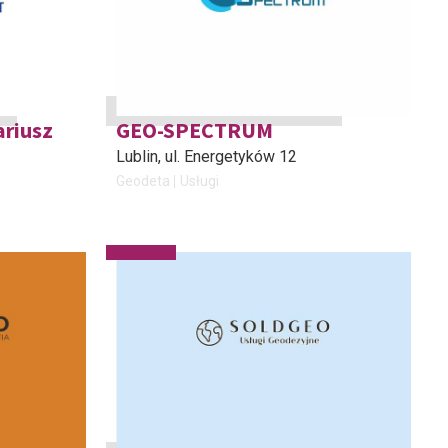
ariusz
GEO-SPECTRUM
Lublin
, ul. Energetyków 12
Geodeta
Usługi