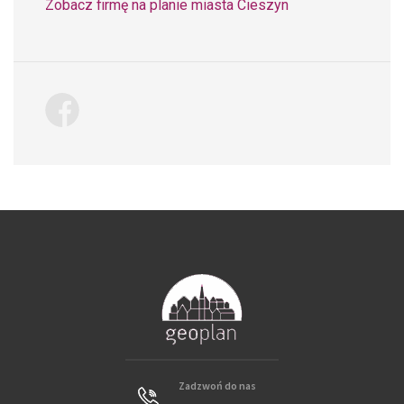
Zobacz firmę na planie miasta Cieszyn
Zadzwoń do nas