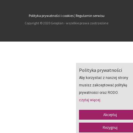
Polityka prywatności i cookies
|
Regulamin serwisu
Copyright © 2020 Geoplan - wszelkie prawa zastrzeżone
Polityka prywatności
Aby korzystać z naszej strony
musisz zakceptować politykę
prywatności oraz RODO.
czytaj więcej
Akceptuj
Rezygnuj