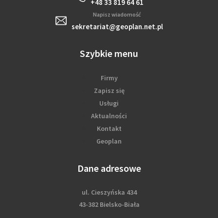
+48 33 819 64 61
Napisz wiadomość
sekretariat@geoplan.net.pl
Szybkie menu
Firmy
Zapisz się
Usługi
Aktualności
Kontakt
Geoplan
Dane adresowe
ul. Cieszyńska 434
43-382 Bielsko-Biała