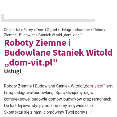
Geoportal
>
Firmy
>
Dom i Ogród
>
Usługi budowlane
>
Roboty
Ziemne i Budowlane Staniek Witold „dom-vit.pl”
Roboty Ziemne i
Budowlane Staniek Witold
„dom-vit.pl”
Usługi
Roboty Ziemne i Budowlane Staniek Witold „
dom-vit.pl
” jest
firmą usługowo-budowlaną. Specjalizujemy się w
kompleksowej budowie domów, budynków oraz remontach.
Do każdej inwestycji podchodzimy indywidualnie.
Skontaktuj się z nami a omówimy Twój pomysł i