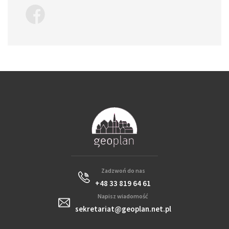
Zadzwoń do nas
+48 33 819 64 61
Napisz wiadomość
sekretariat@geoplan.net.pl