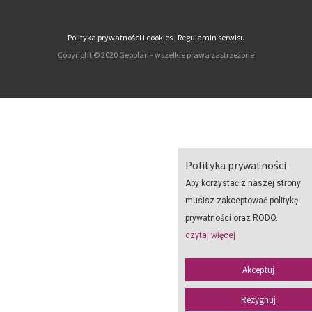
Polityka prywatności i cookies
|
Regulamin serwisu
Copyright © 2020 Geoplan - wszelkie prawa zastrzeżone
Polityka prywatności
Aby korzystać z naszej strony
musisz zakceptować politykę
prywatności oraz RODO.
czytaj więcej
Akceptuj
Rezygnuj