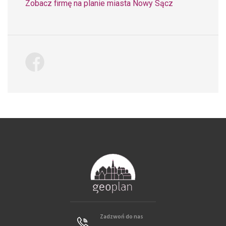
Zobacz firmę na planie miasta Nowy Sącz
Zadzwoń do nas