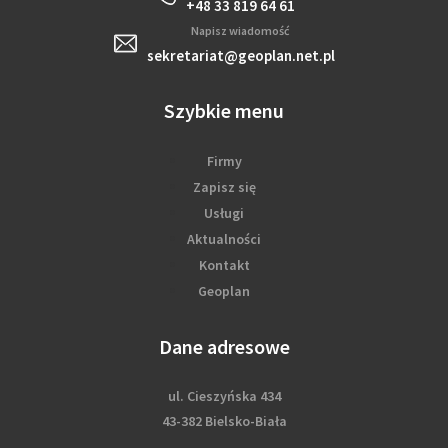
+48 33 819 64 61
Napisz wiadomość
sekretariat@geoplan.net.pl
Szybkie menu
Firmy
Zapisz się
Usługi
Aktualności
Kontakt
Geoplan
Dane adresowe
ul. Cieszyńska 434
43-382 Bielsko-Biała