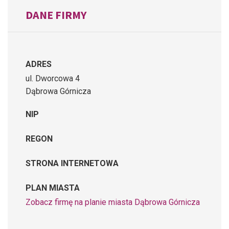
DANE FIRMY
ADRES
ul. Dworcowa 4
Dąbrowa Górnicza
NIP
REGON
STRONA INTERNETOWA
PLAN MIASTA
Zobacz firmę na planie miasta Dąbrowa Górnicza