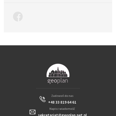
Zadzwoń do nas
+48 33 819 64 61
Napisz wiadomość
sekretariat@geoplan.net.pl