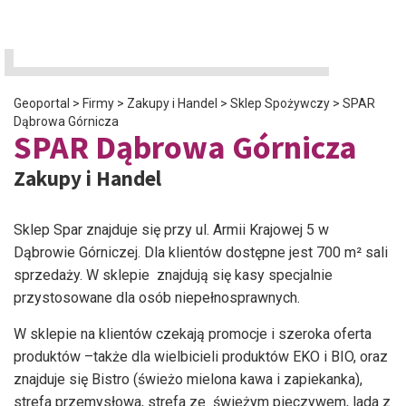
Geoportal
>
Firmy
>
Zakupy i Handel
>
Sklep Spożywczy
>
SPAR
Dąbrowa Górnicza
SPAR Dąbrowa Górnicza
Zakupy i Handel
Sklep Spar znajduje się przy ul. Armii Krajowej 5 w
Dąbrowie Górniczej. Dla klientów dostępne jest 700 m² sali
sprzedaży. W sklepie znajdują się kasy specjalnie
przystosowane dla osób niepełnosprawnych.
W sklepie na klientów czekają promocje i szeroka oferta
produktów –także dla wielbicieli produktów EKO i BIO, oraz
znajduje się Bistro (świeżo mielona kawa i zapiekanka),
strefa przemysłowa, strefa ze świeżym pieczywem, lada z