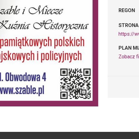
REGON
STRONA
https://
PLAN M
Zobacz f