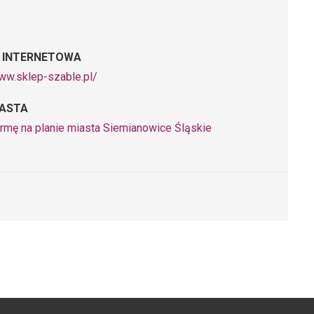
 INTERNETOWA
www.sklep-szable.pl/
IASTA
irmę na planie miasta Siemianowice Śląskie