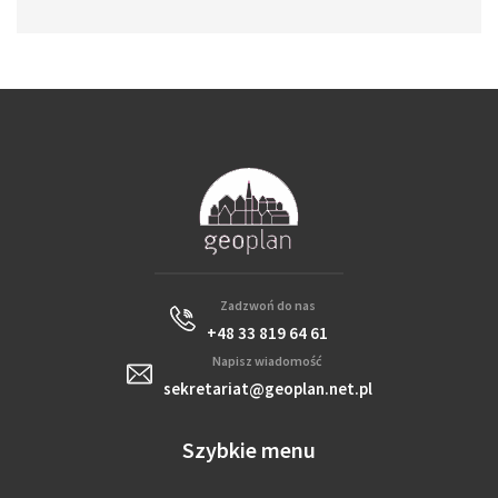
Zadzwoń do nas
+48 33 819 64 61
Napisz wiadomość
sekretariat@geoplan.net.pl
Szybkie menu