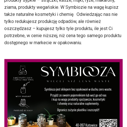
produkty sypkie – strączki, kasze, mąki, ryże, makarony,
ziarna, produkty wegańskie. W Symbiozie na wagę kupisz
także naturalne kosmetyki i chemię. Odwiedzając nas nie
tylko redukujesz produkcję odpadów, ale również
oszczędzasz – kupujesz tylko tyle produktu, ile jest Ci
potrzebne, w cenie niższej, niż cena tego samego produktu
dostępnego w markecie w opakowaniu.