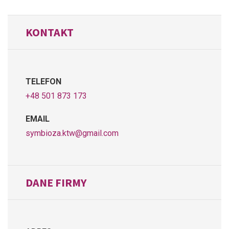
KONTAKT
TELEFON
+48 501 873 173
EMAIL
symbioza.ktw@gmail.com
DANE FIRMY