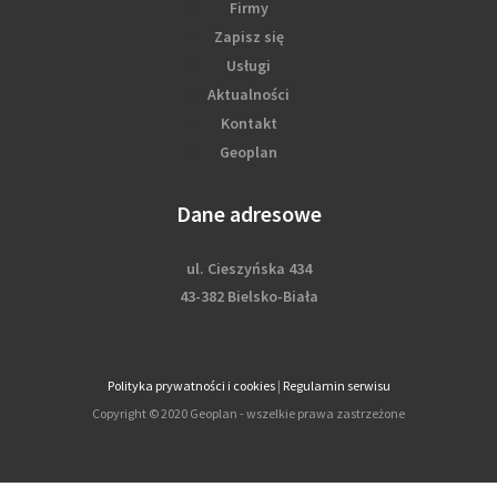
Firmy
Zapisz się
Usługi
Aktualności
Kontakt
Geoplan
Dane adresowe
ul. Cieszyńska 434
43-382 Bielsko-Biała
Polityka prywatności i cookies
|
Regulamin serwisu
Copyright © 2020 Geoplan - wszelkie prawa zastrzeżone