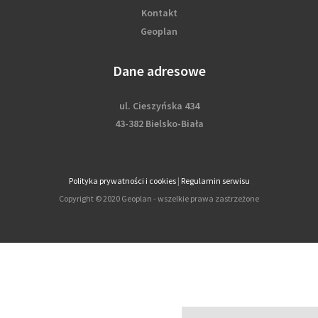
Kontakt
Geoplan
Dane adresowe
ul. Cieszyńska 434
43-382 Bielsko-Biała
Polityka prywatności i cookies
|
Regulamin serwisu
Copyright © 2020 Geoplan - wszelkie prawa zastrzeżone