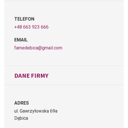
TELEFON
+48 663 923 666
EMAIL
famedebica@gmail.com
DANE FIRMY
ADRES
ul. Gawrzyłowska 69a
Dębica