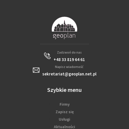
Zadzwoń do nas
+48 33 819 64 61
Napisz wiadomość
sekretariat@geoplan.net.pl
Szybkie menu
Firmy
Zapisz się
Usługi
Aktualności