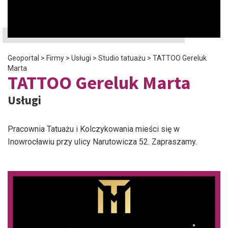
Geoportal
>
Firmy
>
Usługi
>
Studio tatuażu
>
TATTOO Gereluk
Marta
TATTOO Gereluk Marta
Usługi
Pracownia Tatuażu i Kolczykowania mieści się w
Inowrocławiu przy ulicy Narutowicza 52. Zapraszamy.