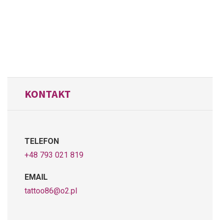
KONTAKT
TELEFON
+48 793 021 819
EMAIL
tattoo86@o2.pl