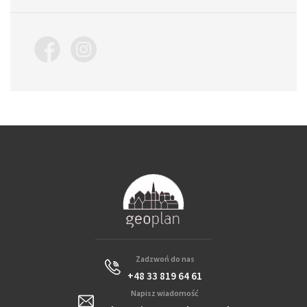
Zadzwoń do nas
+48 33 819 64 61
Napisz wiadomość