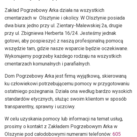
Zakład Pogrzebowy Arka działa na wszystkich
cmentarzach w Olsztynie i okolicy. W Olsztynie posiada
dwa biura: jedno przy ul. Zientary-Malewskiej 2a, drugie
przy ul. Zbigniewa Herberta 16/24. Jesteśmy jednak
gotowi, aby pospieszyć z naszą profesjonalną pomocą
wszędzie tam, gdzie nasze wsparcie będzie oczekiwane.
Wykonujemy pogrzeby każdego rodzaju na wszystkich
cmentarzach komunalnych i parafialnych.
Dom Pogrzebowy Arka jest firmą wyjątkową, skierowaną
ku człowiekowi potrzebującemu pomocy w przygotowaniu
ostatniego pożegnania. Działa ona według bardzo wysokich
standardów etycznych, służąc swoim klientom w sposób
transparentny, sprawny i uczciwy.
W celu uzyskania pomocy lub informacji na temat usług,
prosimy o kontakt z Zakładem Pogrzebowym Arka w
Olszynie pod całodobowymi numerami telefonów:
605