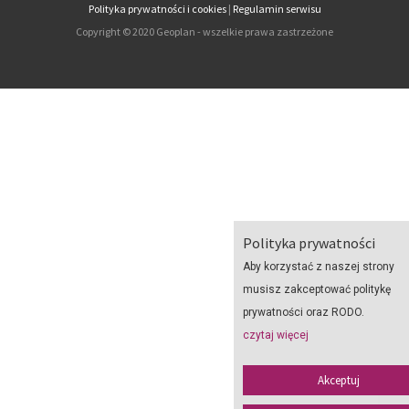
Polityka prywatności i cookies
|
Regulamin serwisu
Copyright © 2020 Geoplan - wszelkie prawa zastrzeżone
Polityka prywatności
Aby korzystać z naszej strony
musisz zakceptować politykę
prywatności oraz RODO.
czytaj więcej
Akceptuj