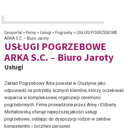
Geoportal
>
Firmy
>
Usługi
>
Pogrzeby
>
USŁUGI POGRZEBOWE
ARKA S.C. – Biuro Jaroty
USŁUGI POGRZEBOWE
ARKA S.C. – Biuro Jaroty
Usługi
Zakład Pogrzebowy Arka powstał w Olsztynie jako
odpowiedź na potrzeby licznych klientów, którzy oczekiwali
wsparcia w kompleksowej organizacji ceremonii
pogrzebowych. Firma prowadzona przez Annę i Elżbietę
Michałowską oferuje najwyższej jakości usługi
pogrzebowe, oddając do dyspozycji rodzin w żałobie
kompetentny i życzliwy personel.