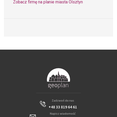
Zobacz firmę na planie miasta Olsztyn
Zadzwoń do nas
+48 33 819 64 61
Napisz wiadomość