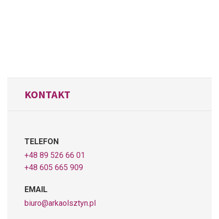
KONTAKT
TELEFON
+48 89 526 66 01
+48 605 665 909
EMAIL
biuro@arkaolsztyn.pl