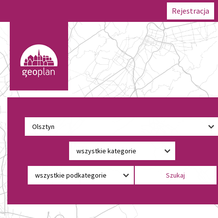
Rejestracja