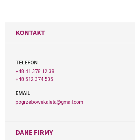
KONTAKT
TELEFON
+48 41 378 12 38
+48 512 374 535
EMAIL
pogrzebowekaleta@gmail.com
DANE FIRMY