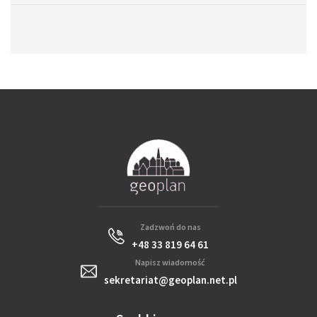
Zadzwoń do nas
+48 33 819 64 61
Napisz wiadomość
sekretariat@geoplan.net.pl