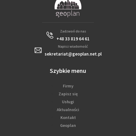
Zadzwoń do nas
+48 33 819 64 61
Napisz wiadomość
sekretariat@geoplan.net.pl
Szybkie menu
Firmy
Zapisz się
Usługi
Aktualności
Kontakt
Geoplan