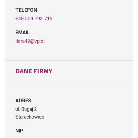
TELEFON
+48 509 793 715
EMAIL
ilora42@vp.pl
DANE FIRMY
ADRES
ul. Bugaj 2
Starachowice
NIP