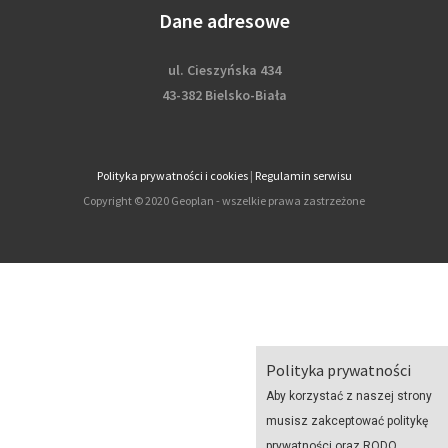
Dane adresowe
ul. Cieszyńska 434
43-382 Bielsko-Biała
Polityka prywatności i cookies
|
Regulamin serwisu
Copyright © 2020 Geoplan - wszelkie prawa zastrzeżone
Polityka prywatności
Aby korzystać z naszej strony
musisz zakceptować politykę
prywatności oraz RODO.