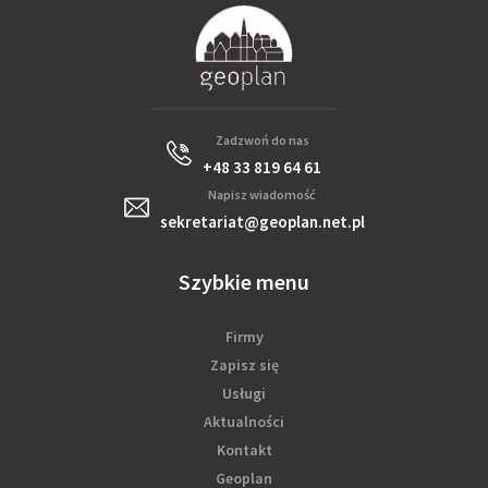
Zadzwoń do nas
+48 33 819 64 61
Napisz wiadomość
sekretariat@geoplan.net.pl
Szybkie menu
Firmy
Zapisz się
Usługi
Aktualności
Kontakt
Geoplan