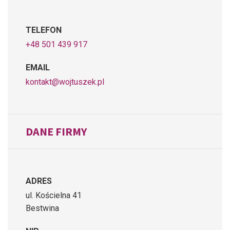
TELEFON
+48 501 439 917
EMAIL
kontakt@wojtuszek.pl
DANE FIRMY
ADRES
ul. Kościelna 41
Bestwina