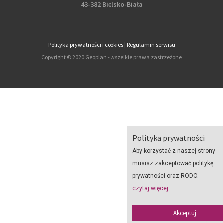
43-382 Bielsko-Biała
Polityka prywatności i cookies
|
Regulamin serwisu
Copyright © 2020 Geoplan - wszelkie prawa zastrzeżone
Polityka prywatności
Aby korzystać z naszej strony
musisz zakceptować politykę
prywatności oraz RODO.
czytaj więcej
Akceptuj