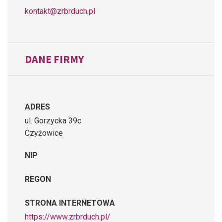
kontakt@zrbrduch.pl
DANE FIRMY
ADRES
ul. Gorzycka 39c
Czyżowice
NIP
REGON
STRONA INTERNETOWA
https://www.zrbrduch.pl/