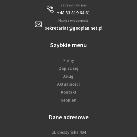
Zadzwoń do nas
+48 33 819 64 61
Napisz wiadomość
sekretariat@geoplan.net.pl
Szybkie menu
Firmy
Zapisz się
Usługi
Aktualności
Kontakt
Geoplan
Dane adresowe
ul. Cieszyńska 434