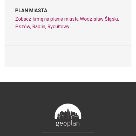
PLAN MIASTA
Zobacz firmę na planie miasta Wodzisław Śląski,
Pszów, Radlin, Rydułtowy