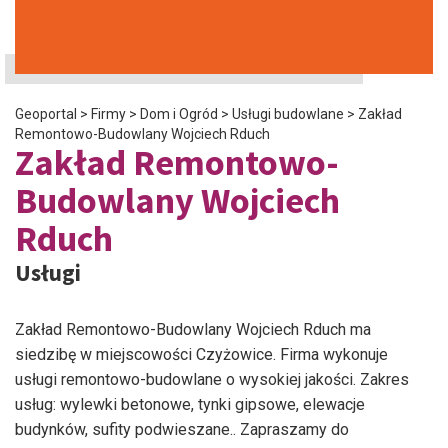
Geoportal
>
Firmy
>
Dom i Ogród
>
Usługi budowlane
>
Zakład
Remontowo-Budowlany Wojciech Rduch
Zakład Remontowo-
Budowlany Wojciech
Rduch
Usługi
Zakład Remontowo-Budowlany Wojciech Rduch ma
siedzibę w miejscowości Czyżowice. Firma wykonuje
usługi remontowo-budowlane o wysokiej jakości. Zakres
usług: wylewki betonowe, tynki gipsowe, elewacje
budynków, sufity podwieszane.. Zapraszamy do