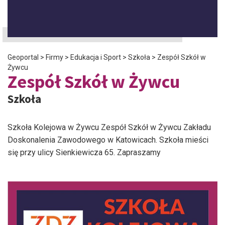
Geoportal
>
Firmy
>
Edukacja i Sport
>
Szkoła
>
Zespół Szkół w
Żywcu
Zespół Szkół w Żywcu
Szkoła
Szkoła Kolejowa w Żywcu Zespół Szkół w Żywcu Zakładu
Doskonalenia Zawodowego w Katowicach. Szkoła mieści
się przy ulicy Sienkiewicza 65. Zapraszamy