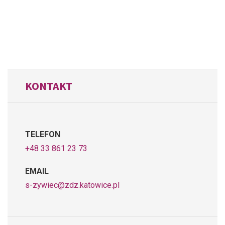
KONTAKT
TELEFON
+48 33 861 23 73
EMAIL
s-zywiec@zdz.katowice.pl