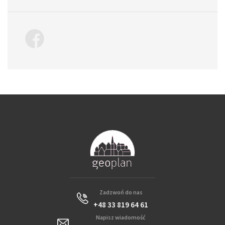
Zadzwoń do nas
+48 33 819 64 61
Napisz wiadomość