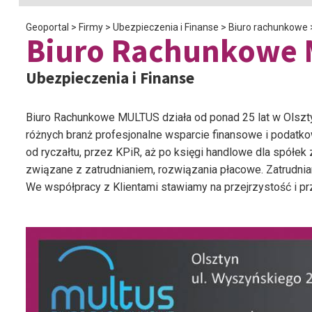
Geoportal
>
Firmy
>
Ubezpieczenia i Finanse
>
Biuro rachunkowe
Biuro Rachunkowe
Ubezpieczenia i Finanse
Biuro Rachunkowe MULTUS działa od ponad
25 lat w Olszt
różnych branż profesjonalne wsparcie finansowe i podat
od ryczałtu, przez KPiR, aż po księgi handlowe dla spółek 
związane z zatrudnianiem, rozwiązania płacowe. Zatrudn
We współpracy z Klientami stawiamy na przejrzystość i p