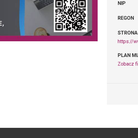
NIP
REGON
STRONA
https://
PLAN M
Zobacz fi