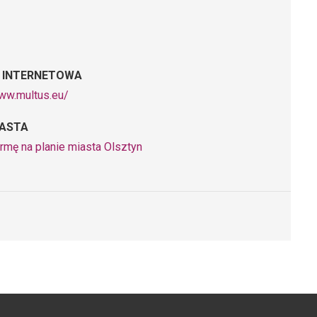
 INTERNETOWA
www.multus.eu/
IASTA
rmę na planie miasta Olsztyn