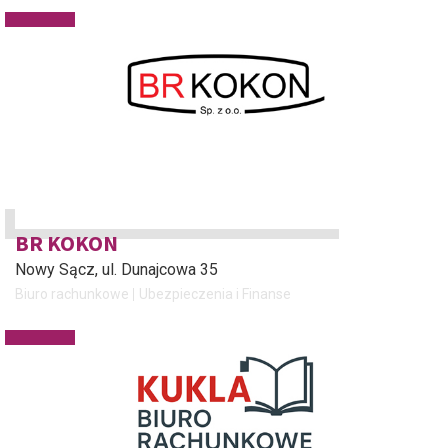
BR KOKON
Nowy Sącz
, ul. Dunajcowa 35
Biuro rachunkowe
Ubezpieczenia i Finanse