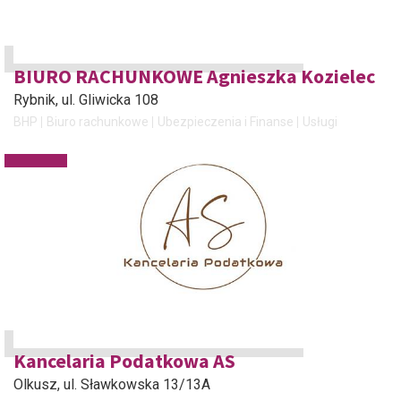
BIURO RACHUNKOWE Agnieszka Kozielec
Rybnik
, ul. Gliwicka 108
BHP
Biuro rachunkowe
Ubezpieczenia i Finanse
Usługi
Kancelaria Podatkowa AS
Olkusz
, ul. Sławkowska 13/13A