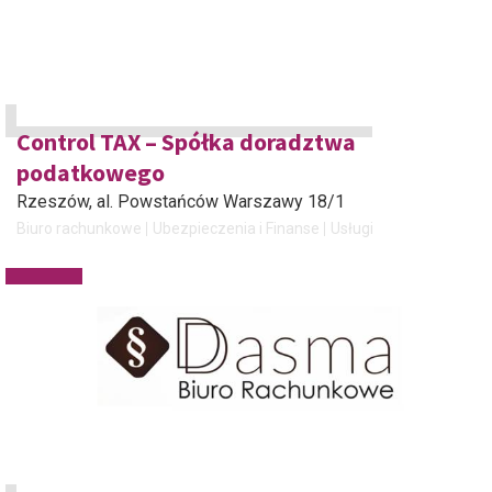
Control TAX – Spółka doradztwa
podatkowego
Rzeszów
, al. Powstańców Warszawy 18/1
Biuro rachunkowe
Ubezpieczenia i Finanse
Usługi