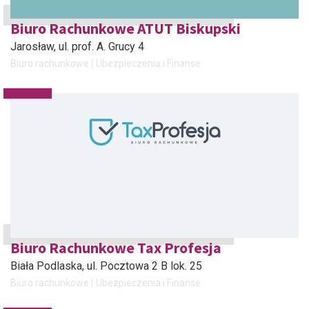
Biuro Rachunkowe ATUT Biskupski
Jarosław
, ul. prof. A. Grucy 4
Biuro rachunkowe
Ubezpieczenia i Finanse
Biuro Rachunkowe Tax Profesja
Biała Podlaska
, ul. Pocztowa 2 B lok. 25
Biuro rachunkowe
Ubezpieczenia i Finanse