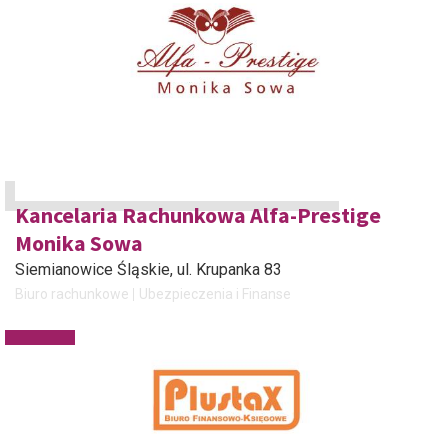
Kancelaria Rachunkowa Alfa-Prestige
Monika Sowa
Siemianowice Śląskie
, ul. Krupanka 83
Biuro rachunkowe
Ubezpieczenia i Finanse