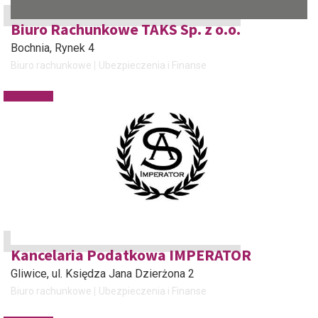
Biuro Rachunkowe TAKS Sp. z o.o.
Bochnia
, Rynek 4
Biuro rachunkowe
Ubezpieczenia i Finanse
Kancelaria Podatkowa IMPERATOR
Gliwice
, ul. Księdza Jana Dzierżona 2
Biuro rachunkowe
Ubezpieczenia i Finanse