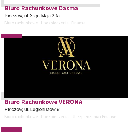
Biuro Rachunkowe Dasma
Pińczów
, ul. 3-go Maja 20a
Biuro rachunkowe
Ubezpieczenia i Finanse
Biuro Rachunkowe VERONA
Pińczów
, ul. Legionistów 8
Biuro rachunkowe
Ubezpieczenia
Ubezpieczenia i Finanse