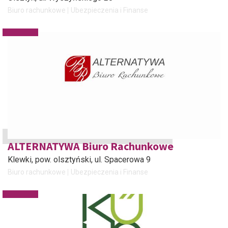
Biuro rachunkowe
Ubezpieczenia i Finanse
ALTERNATYWA Biuro Rachunkowe
Klewki, pow. olsztyński
, ul. Spacerowa 9
Biuro rachunkowe
Ubezpieczenia i Finanse