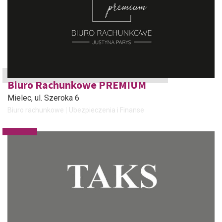
Biuro Rachunkowe PREMIUM
Mielec
, ul. Szeroka 6
Biuro rachunkowe
Ubezpieczenia i Finanse