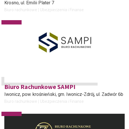
Krosno
, ul. Emilii Plater 7
Biuro rachunkowe
Ubezpieczenia i Finanse
Biuro Rachunkowe SAMPI
Iwonicz, pow. krośnieński, gm. Iwonicz-Zdrój
, ul. Zadwór 6b
Biuro rachunkowe
Ubezpieczenia i Finanse