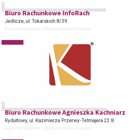
Biuro Rachunkowe InfoRach
Jedlicze
, ul. Tokarskich 8/39
Biuro rachunkowe
Ubezpieczenia i Finanse
Biuro Rachunkowe Agnieszka Kachniarz
Rydułtowy
, ul. Kazimierza Przerwy-Tetmajera 22 B
Biuro rachunkowe
Ubezpieczenia i Finanse