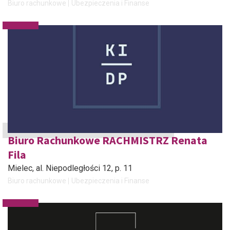
Biuro rachunkowe
Ubezpieczenia i Finanse
Biuro Rachunkowe RACHMISTRZ Renata
Fila
Mielec
, al. Niepodległości 12, p. 11
Biuro rachunkowe
Ubezpieczenia i Finanse