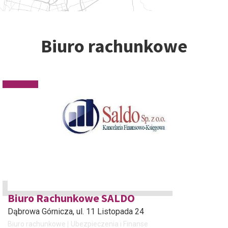
Biuro rachunkowe
Biuro Rachunkowe SALDO
Dąbrowa Górnicza
, ul. 11 Listopada 24
Biuro rachunkowe
Ubezpieczenia i Finanse