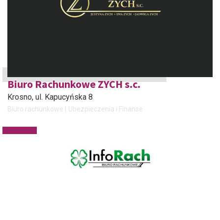
Biuro Rachunkowe ZYCH s.c.
Krosno
, ul. Kapucyńska 8
Biuro rachunkowe
Ubezpieczenia i Finanse