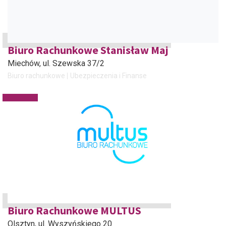
Biuro Rachunkowe Stanisław Maj
Miechów
, ul. Szewska 37/2
Biuro rachunkowe
Ubezpieczenia i Finanse
Biuro Rachunkowe MULTUS
Olsztyn
, ul. Wyszyńskiego 20