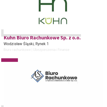
Kuhn Biuro Rachunkowe Sp. z o.o.
Wodzisław Śląski
, Rynek 1
Biuro rachunkowe
Ubezpieczenia i Finanse