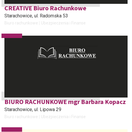
CREATIVE Biuro Rachunkowe
Starachowice
, ul. Radomska 53
Biuro rachunkowe
Ubezpieczenia i Finanse
BIURO RACHUNKOWE mgr Barbara Kopacz
Starachowice
, ul. Lipowa 29
Biuro rachunkowe
Ubezpieczenia i Finanse