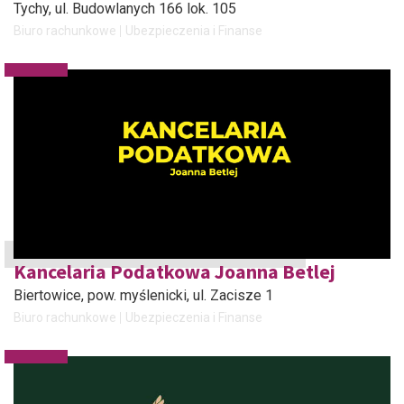
Tychy
, ul. Budowlanych 166 lok. 105
Biuro rachunkowe
Ubezpieczenia i Finanse
Kancelaria Podatkowa Joanna Betlej
Biertowice, pow. myślenicki
, ul. Zacisze 1
Biuro rachunkowe
Ubezpieczenia i Finanse