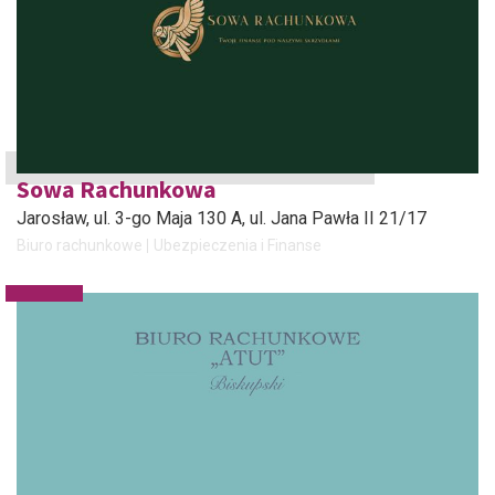
Sowa Rachunkowa
Jarosław
, ul. 3-go Maja 130 A, ul. Jana Pawła II 21/17
Biuro rachunkowe
Ubezpieczenia i Finanse