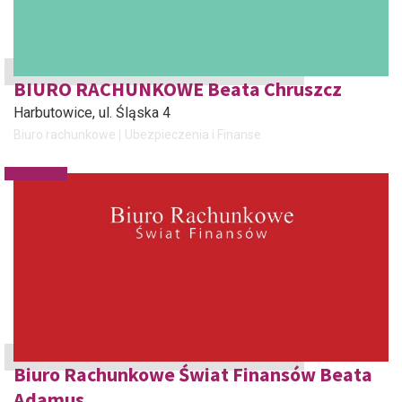
BIURO RACHUNKOWE Beata Chruszcz
Harbutowice
, ul. Śląska 4
Biuro rachunkowe
Ubezpieczenia i Finanse
Biuro Rachunkowe Świat Finansów Beata
Adamus