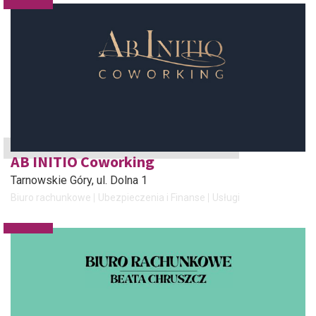
AB INITIO Coworking
Tarnowskie Góry
, ul. Dolna 1
Biuro rachunkowe
Ubezpieczenia i Finanse
Usługi