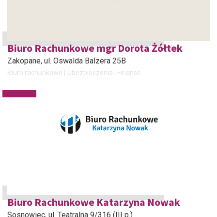
Biuro Rachunkowe mgr Dorota Żółtek
Zakopane
, ul. Oswalda Balzera 25B
Biuro rachunkowe
Ubezpieczenia i Finanse
Biuro Rachunkowe Katarzyna Nowak
Sosnowiec
, ul. Teatralna 9/316 (III p.)