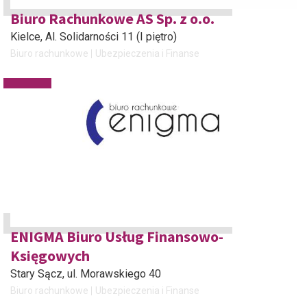
Biuro Rachunkowe AS Sp. z o.o.
Kielce
, Al. Solidarności 11 (I piętro)
Biuro rachunkowe
Ubezpieczenia i Finanse
ENIGMA Biuro Usług Finansowo-
Księgowych
Stary Sącz
, ul. Morawskiego 40
Biuro rachunkowe
Ubezpieczenia i Finanse