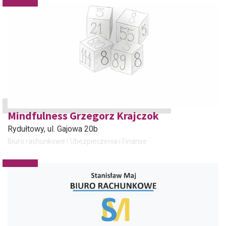
Mindfulness Grzegorz Krajczok
Rydułtowy
, ul. Gajowa 20b
Biuro rachunkowe
Ubezpieczenia i Finanse