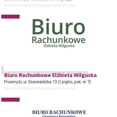
Biuro rachunkowe
Ubezpieczenia i Finanse
Biuro Rachunkowe Elżbieta Wilgucka
Przemyśl
, ul. Grunwaldzka 13 (I piętro, pok. nr 7)
Biuro rachunkowe
Ubezpieczenia i Finanse