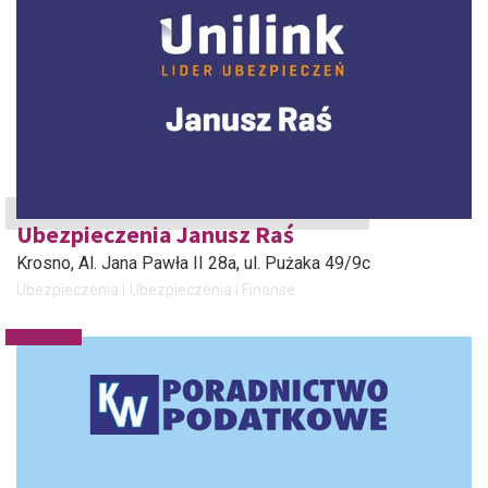
Ubezpieczenia Janusz Raś
Krosno
, Al. Jana Pawła II 28a, ul. Pużaka 49/9c
Ubezpieczenia
Ubezpieczenia i Finanse