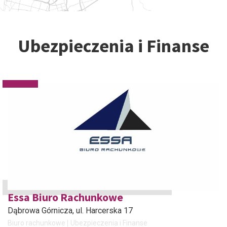
Ubezpieczenia i Finanse
Essa Biuro Rachunkowe
Dąbrowa Górnicza
, ul. Harcerska 17
Biuro rachunkowe
Ubezpieczenia i Finanse