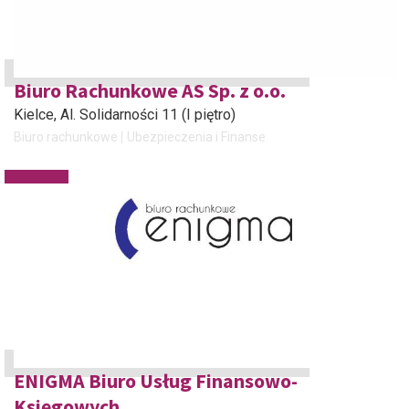
Biuro Rachunkowe AS Sp. z o.o.
Kielce
, Al. Solidarności 11 (I piętro)
Biuro rachunkowe
Ubezpieczenia i Finanse
ENIGMA Biuro Usług Finansowo-
Księgowych