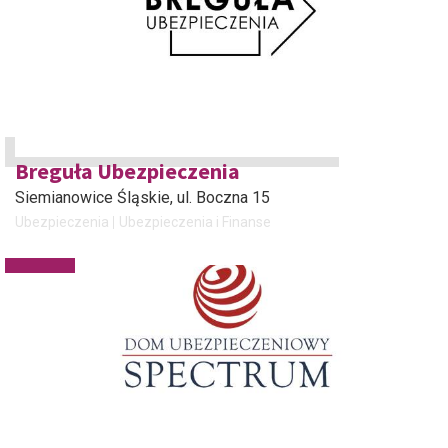
Breguła Ubezpieczenia
Siemianowice Śląskie
, ul. Boczna 15
Ubezpieczenia
Ubezpieczenia i Finanse