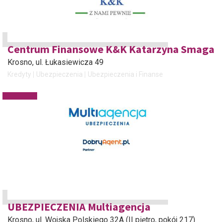
Centrum Finansowe K&K Katarzyna Smaga
Krosno
, ul. Łukasiewicza 49
Kredyty
Ubezpieczenia
Ubezpieczenia i Finanse
UBEZPIECZENIA Multiagencja
Krosno
, ul. Wojska Polskiego 32A (II piętro, pokój 217)