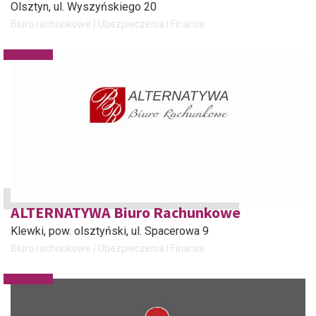
Olsztyn
, ul. Wyszyńskiego 20
Biuro rachunkowe
Ubezpieczenia i Finanse
ALTERNATYWA Biuro Rachunkowe
Klewki, pow. olsztyński
, ul. Spacerowa 9
Biuro rachunkowe
Ubezpieczenia i Finanse