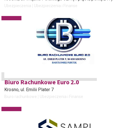
Ubezpieczenia
Ubezpieczenia i Finanse
Biuro Rachunkowe Euro 2.0
Krosno
, ul. Emilii Plater 7
Biuro rachunkowe
Ubezpieczenia i Finanse