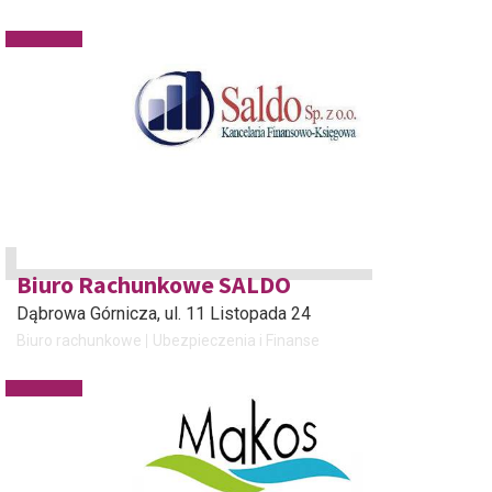
Biuro Rachunkowe SALDO
Dąbrowa Górnicza
, ul. 11 Listopada 24
Biuro rachunkowe
Ubezpieczenia i Finanse