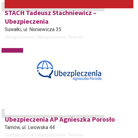
STACH Tadeusz Stachniewicz –
Ubezpieczenia
Suwałki
, ul. Noniewicza 35
Ubezpieczenia
Ubezpieczenia i Finanse
Ubezpieczenia AP Agnieszka Porosło
Tarnów
, ul. Lwowska 44
Ubezpieczenia
Ubezpieczenia i Finanse