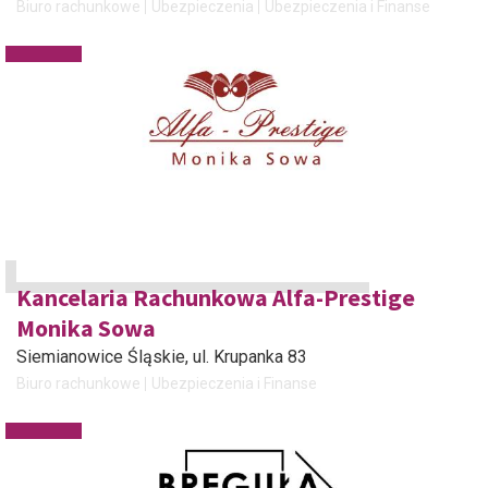
Biuro rachunkowe
Ubezpieczenia
Ubezpieczenia i Finanse
Kancelaria Rachunkowa Alfa-Prestige
Monika Sowa
Siemianowice Śląskie
, ul. Krupanka 83
Biuro rachunkowe
Ubezpieczenia i Finanse