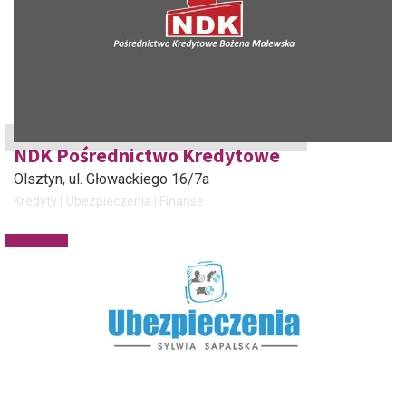
NDK Pośrednictwo Kredytowe
Olsztyn
, ul. Głowackiego 16/7a
Kredyty
Ubezpieczenia i Finanse