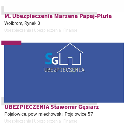
M. Ubezpieczenia Marzena Papaj-Pluta
Wolbrom
, Rynek 3
Ubezpieczenia
Ubezpieczenia i Finanse
UBEZPIECZENIA Sławomir Gęsiarz
Pojałowice, pow. miechowski
, Pojałowice 57
Ubezpieczenia
Ubezpieczenia i Finanse