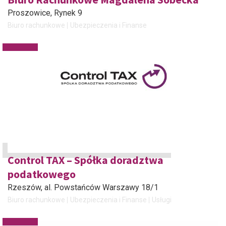
Proszowice
, Rynek 9
Biuro rachunkowe
Ubezpieczenia i Finanse
Control TAX – Spółka doradztwa
podatkowego
Rzeszów
, al. Powstańców Warszawy 18/1
Biuro rachunkowe
Ubezpieczenia i Finanse
Usługi