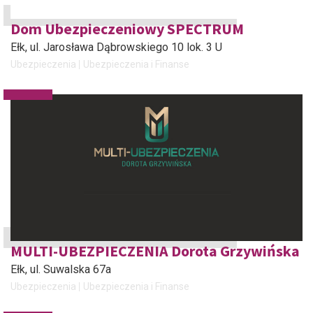
Dom Ubezpieczeniowy SPECTRUM
Ełk
, ul. Jarosława Dąbrowskiego 10 lok. 3 U
Ubezpieczenia
Ubezpieczenia i Finanse
MULTI-UBEZPIECZENIA Dorota Grzywińska
Ełk
, ul. Suwalska 67a
Ubezpieczenia
Ubezpieczenia i Finanse