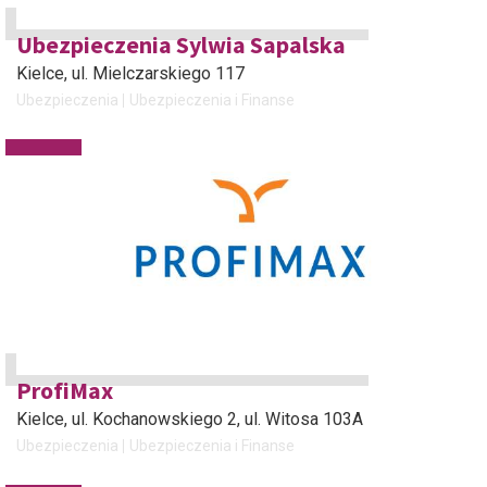
Ubezpieczenia Sylwia Sapalska
Kielce
, ul. Mielczarskiego 117
Ubezpieczenia
Ubezpieczenia i Finanse
ProfiMax
Kielce
, ul. Kochanowskiego 2, ul. Witosa 103A
Ubezpieczenia
Ubezpieczenia i Finanse