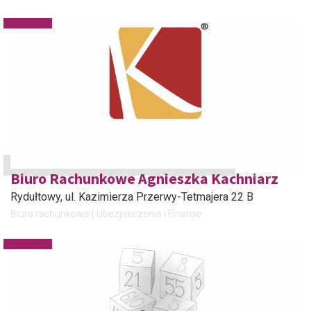
Biuro Rachunkowe Agnieszka Kachniarz
Rydułtowy
, ul. Kazimierza Przerwy-Tetmajera 22 B
Biuro rachunkowe
Ubezpieczenia i Finanse