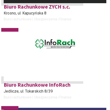
Biuro Rachunkowe ZYCH s.c.
Krosno
, ul. Kapucyńska 8
Biuro rachunkowe
Ubezpieczenia i Finanse
Biuro Rachunkowe InfoRach
Jedlicze
, ul. Tokarskich 8/39
Biuro rachunkowe
Ubezpieczenia i Finanse