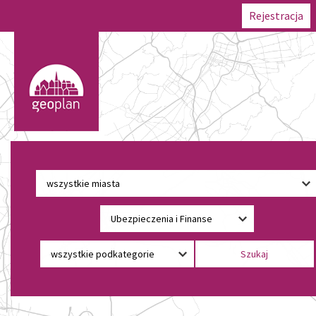
Rejestracja