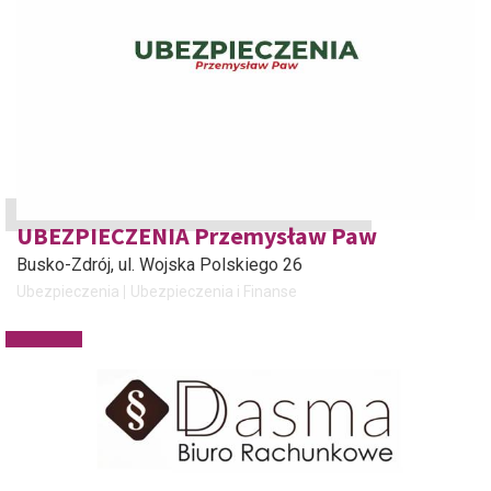
UBEZPIECZENIA Przemysław Paw
Busko-Zdrój
, ul. Wojska Polskiego 26
Ubezpieczenia
Ubezpieczenia i Finanse