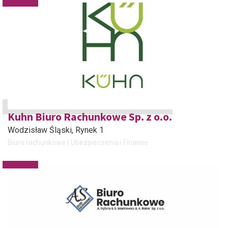
Kuhn Biuro Rachunkowe Sp. z o.o.
Wodzisław Śląski
, Rynek 1
Biuro rachunkowe
Ubezpieczenia i Finanse