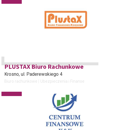
PLUSTAX Biuro Rachunkowe
Krosno
, ul. Paderewskiego 4
Biuro rachunkowe
Ubezpieczenia i Finanse