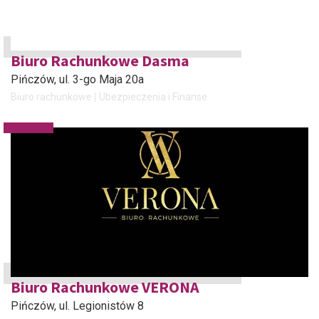
Biuro Rachunkowe Dasma
Pińczów
, ul. 3-go Maja 20a
Biuro rachunkowe
Ubezpieczenia i Finanse
Biuro Rachunkowe VERONA
Pińczów
, ul. Legionistów 8