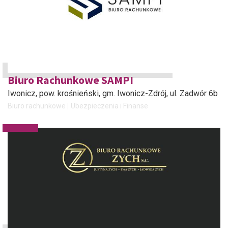
Biuro Rachunkowe SAMPI
Iwonicz, pow. krośnieński, gm. Iwonicz-Zdrój
, ul. Zadwór 6b
Biuro rachunkowe
Ubezpieczenia i Finanse