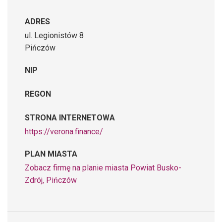
ADRES
ul. Legionistów 8
Pińczów
NIP
REGON
STRONA INTERNETOWA
https://verona.finance/
PLAN MIASTA
Zobacz firmę na planie miasta Powiat Busko-
Zdrój, Pińczów