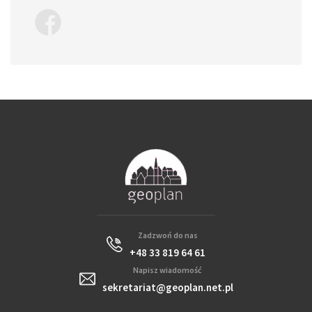
Zadzwoń do nas
+48 33 819 64 61
Napisz wiadomość
sekretariat@geoplan.net.pl