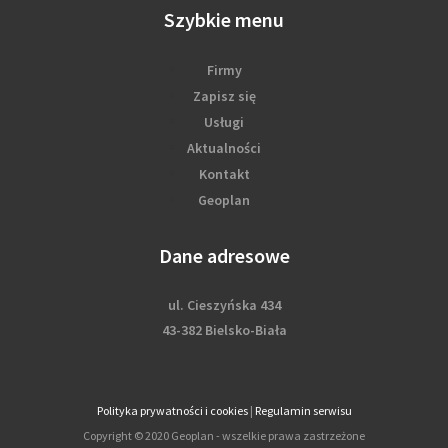
Szybkie menu
Firmy
Zapisz się
Usługi
Aktualności
Kontakt
Geoplan
Dane adresowe
ul. Cieszyńska 434
43-382 Bielsko-Biała
Polityka prywatności i cookies
|
Regulamin serwisu
Copyright © 2020 Geoplan - wszelkie prawa zastrzeżone