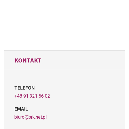
KONTAKT
TELEFON
+48 91 321 56 02
EMAIL
biuro@brk.net.pl