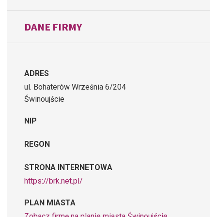
DANE FIRMY
ADRES
ul. Bohaterów Września 6/204
Świnoujście
NIP
REGON
STRONA INTERNETOWA
https://brk.net.pl/
PLAN MIASTA
Zobacz firmę na planie miasta Świnoujście,