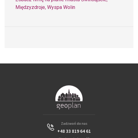
Międzyzdroje, Wyspa Wolin
Zadzwoń do nas
+48 33 819 64 61