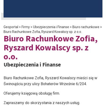
Geoportal
>
Firmy
>
Ubezpieczenia i Finanse
>
Biuro rachunkowe
>
Biuro Rachunkowe Zofia, Ryszard Kowalscy sp. z o.o.
Biuro Rachunkowe Zofia,
Ryszard Kowalscy sp. z
o.o.
Ubezpieczenia i Finanse
Biuro Rachunkowe Zofia, Ryszard Kowalscy mieści się w
Świnoujściu przy ulicy Bohaterów Wrześnie 6/204.
Oferujemy księgową obsługę firm.
Zapraszamy do skorzystania z naszych usług.