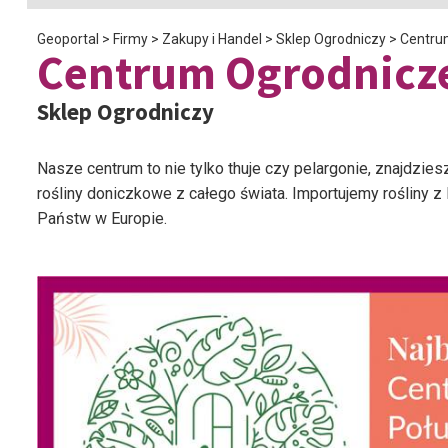
Geoportal
>
Firmy
>
Zakupy i Handel
>
Sklep Ogrodniczy
>
Centrum
Centrum Ogrodnicze
Sklep Ogrodniczy
Nasze centrum to nie tylko thuje czy pelargonie, znajdziesz
rośliny doniczkowe z całego świata. Importujemy rośliny z 
Państw w Europie.