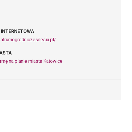
 INTERNETOWA
entrumogrodniczesilesia.pl/
IASTA
irmę na planie miasta Katowice