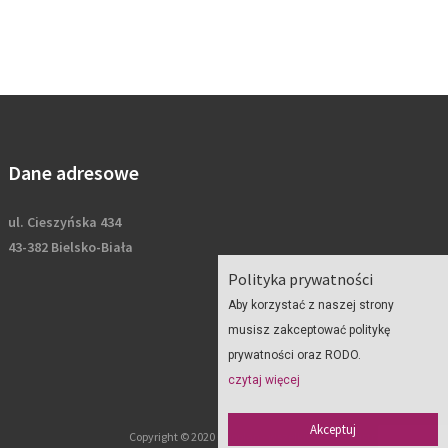
Dane adresowe
ul. Cieszyńska 434
43-382 Bielsko-Biała
Polityka prywatności
Aby korzystać z naszej strony
musisz zakceptować politykę
prywatności oraz RODO.
czytaj więcej
Akceptuj
Copyright © 2020 Geoplan - wszelkie prawa zastrzeżone