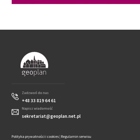
Zadzwoń do nas
+48 33 819 64 61
Napisz wiadomość
sekretariat@geoplan.net.pl
Polityka prywatności i cookies
|
Regulamin serwisu