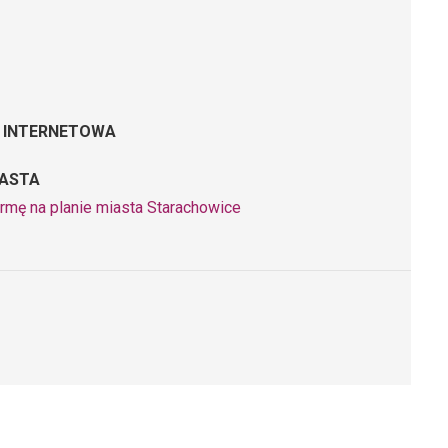
 INTERNETOWA
IASTA
irmę na planie miasta Starachowice