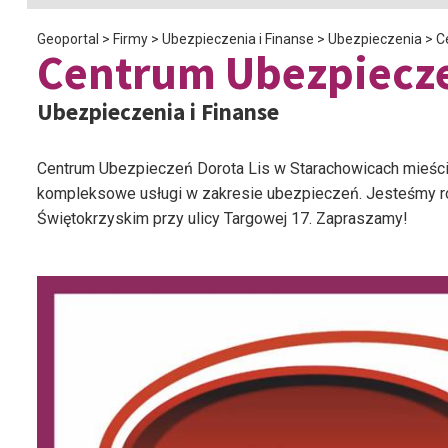
Geoportal
>
Firmy
>
Ubezpieczenia i Finanse
>
Ubezpieczenia
>
C
Centrum Ubezpiecz
Ubezpieczenia i Finanse
Centrum Ubezpieczeń Dorota Lis w Starachowicach mieści s
kompleksowe usługi w zakresie ubezpieczeń. Jesteśmy r
Świętokrzyskim przy ulicy Targowej 17. Zapraszamy!