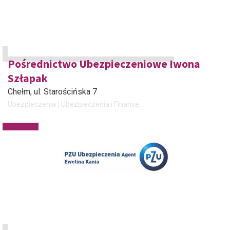
Pośrednictwo Ubezpieczeniowe Iwona
Szłapak
Chełm
, ul. Starościńska 7
Ubezpieczenia
Ubezpieczenia i Finanse