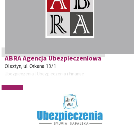
ABRA Agencja Ubezpieczeniowa
Olsztyn
, ul. Orkana 13/1
Ubezpieczenia
Ubezpieczenia i Finanse