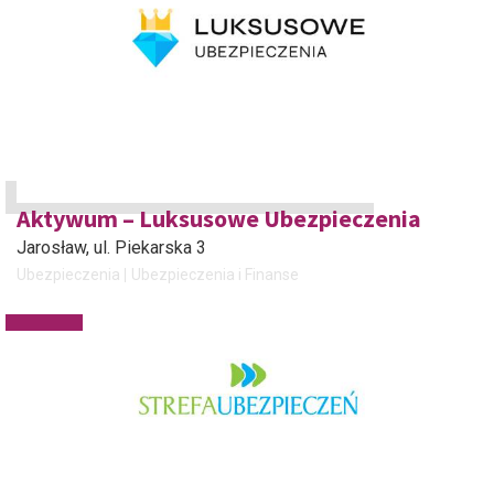
Aktywum – Luksusowe Ubezpieczenia
Jarosław
, ul. Piekarska 3
Ubezpieczenia
Ubezpieczenia i Finanse