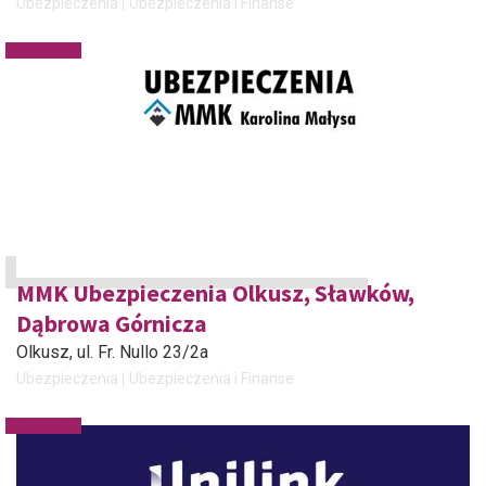
Ubezpieczenia
Ubezpieczenia i Finanse
MMK Ubezpieczenia Olkusz, Sławków,
Dąbrowa Górnicza
Olkusz
, ul. Fr. Nullo 23/2a
Ubezpieczenia
Ubezpieczenia i Finanse