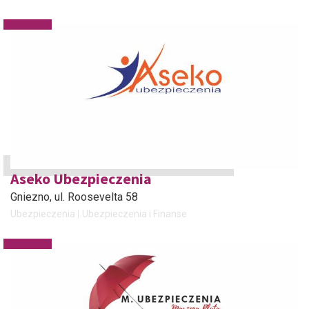
Aseko Ubezpieczenia
Gniezno
, ul. Roosevelta 58
Ubezpieczenia
Ubezpieczenia i Finanse