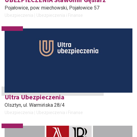
Pojałowice, pow. miechowski
, Pojałowice 57
Ubezpieczenia
Ubezpieczenia i Finanse
Ultra Ubezpieczenia
Olsztyn
, ul. Warmińska 28/4
Ubezpieczenia
Ubezpieczenia i Finanse