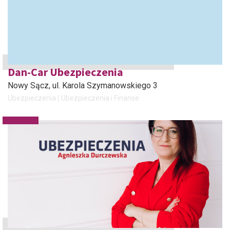
Dan-Car Ubezpieczenia
Nowy Sącz
, ul. Karola Szymanowskiego 3
Ubezpieczenia
Ubezpieczenia i Finanse