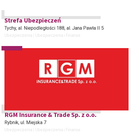
Strefa Ubezpieczeń
Tychy
, al. Niepodległości 188, al. Jana Pawła II 5
Ubezpieczenia
Ubezpieczenia i Finanse
RGM Insurance & Trade Sp. z o.o.
Rybnik
, ul. Miejska 7
Ubezpieczenia
Ubezpieczenia i Finanse