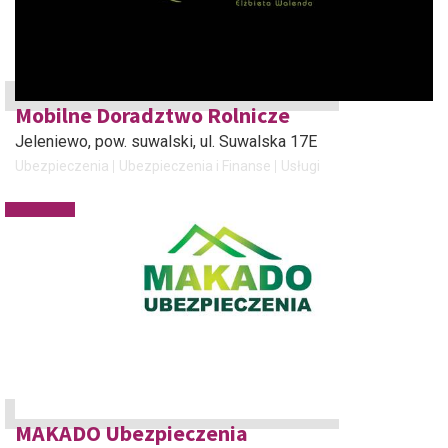
Mobilne Doradztwo Rolnicze
Jeleniewo, pow. suwalski
, ul. Suwalska 17E
Ubezpieczenia
Ubezpieczenia i Finanse
Usługi
MAKADO Ubezpieczenia