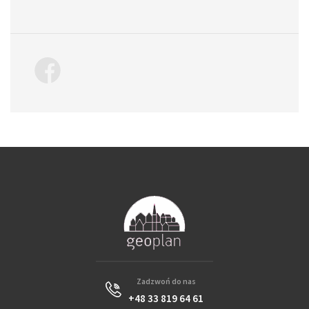
Zadzwoń do nas
+48 33 819 64 61