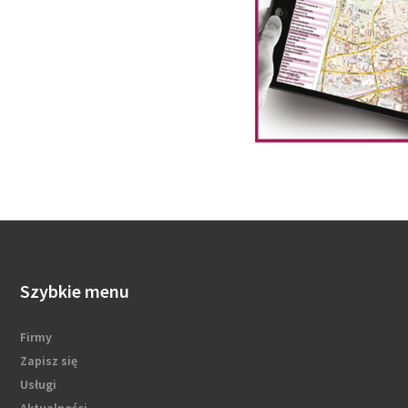
Szybkie menu
Firmy
Zapisz się
Usługi