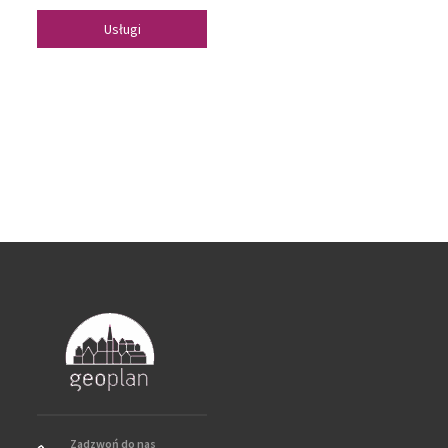
Usługi
Zadzwoń do nas