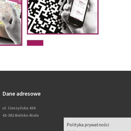
Dane adresowe
ul. Cieszyńska 434
43-382 Bielsko-Biała
Polityka prywatności