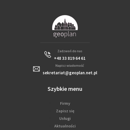
Zadzwoń do nas
+48 33 819 64 61
Napisz wiadomość
sekretariat@geoplan.net.pl
Szybkie menu
Firmy
Zapisz się
Usługi
Aktualności