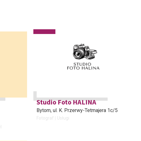
Studio Foto HALINA
Bytom
, ul. K. Przerwy-Tetmajera 1c/5
Fotograf
Usługi
l