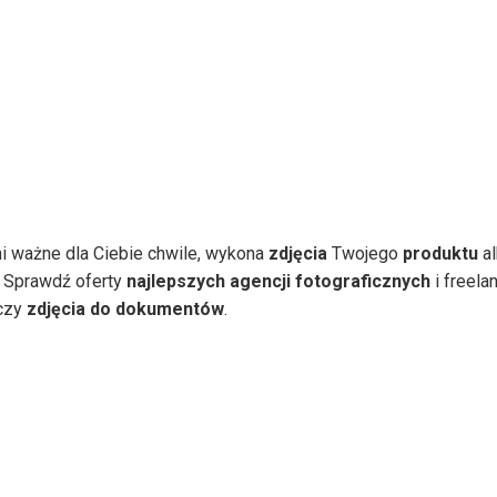
ni ważne dla Ciebie chwile, wykona
zdjęcia
Twojego
produktu
al
 Sprawdź oferty
najlepszych agencji fotograficznych
i freela
czy
zdjęcia do dokumentów
.