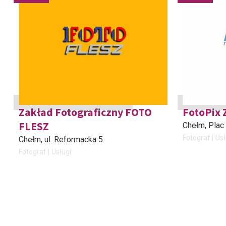
Zakład Fotograficzny FOTO
FotoPix 
FLESZ
Chełm
, Plac
Fotograf
Usł
Chełm
, ul. Reformacka 5
Fotograf
Usługi