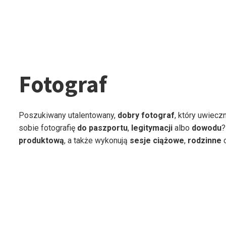
Fotograf
Poszukiwany utalentowany,
dobry fotograf
, który uwiecz
sobie fotografię
do paszportu
,
legitymacji
albo
dowodu
?
produktową
, a także wykonują
sesje
ciążowe
,
rodzinne