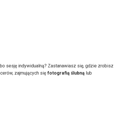
bo sesję indywidualną? Zastanawiasz się, gdzie zrobisz
ncerów, zajmujących się
fotografią
ślubną
lub