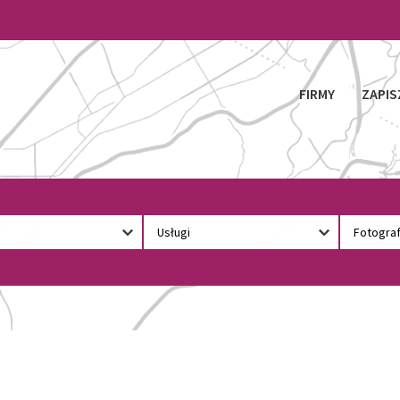
FIRMY
ZAPIS