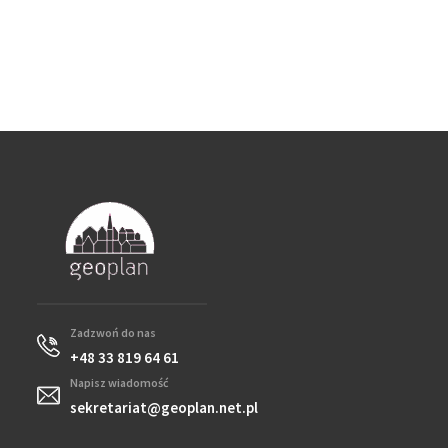
Zadzwoń do nas
+48 33 819 64 61
Napisz wiadomość
sekretariat@geoplan.net.pl