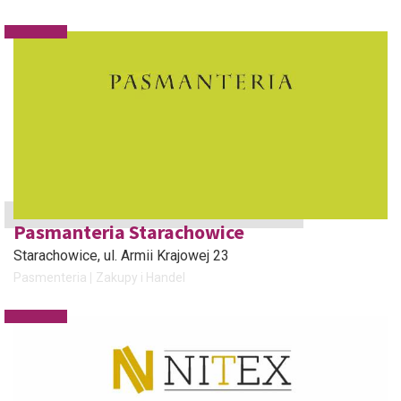
Pasmanteria Starachowice
Starachowice
, ul. Armii Krajowej 23
Pasmenteria
Zakupy i Handel