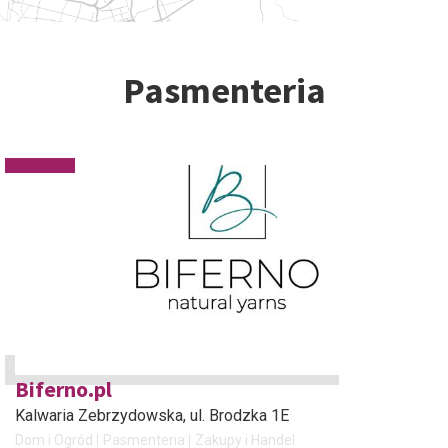
Pasmenteria
Biferno.pl
Kalwaria Zebrzydowska
, ul. Brodzka 1E
Dom i Ogród
Pasmenteria
Zakupy i Handel