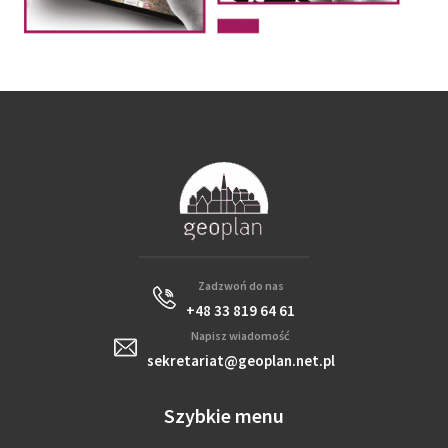
Zadzwoń do nas
+48 33 819 64 61
Napisz wiadomość
sekretariat@geoplan.net.pl
Szybkie menu