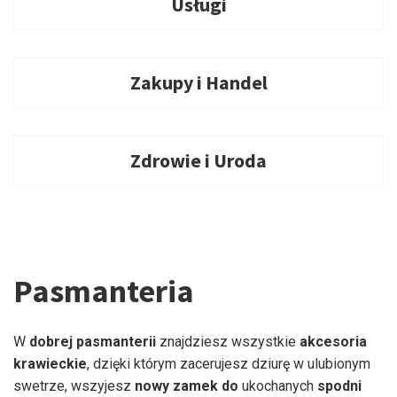
Usługi
Zakupy i Handel
Zdrowie i Uroda
Pasmanteria
W
dobrej pasmanterii
znajdziesz wszystkie
akcesoria
krawieckie
, dzięki którym zacerujesz dziurę w ulubionym
swetrze, wszyjesz
nowy zamek do
ukochanych
spodni