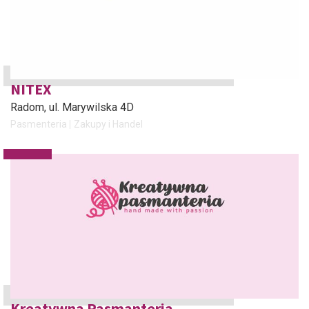
NITEX
Radom
, ul. Marywilska 4D
Pasmenteria
Zakupy i Handel
Kreatywna Pasmanteria