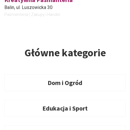
Balin
, ul. Luszowicka 30
Pasmenteria
Zakupy i Handel
Główne kategorie
Dom i Ogród
Edukacja i Sport