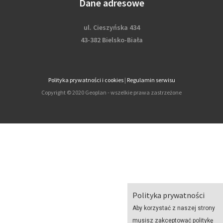
Dane adresowe
ul. Cieszyńska 434
43-382 Bielsko-Biała
Polityka prywatności i cookies
|
Regulamin serwisu
Copyright © 2020 Geoplan - wszelkie prawa zastrzeżone
Polityka prywatności
Aby korzystać z naszej strony
musisz zakceptować politykę