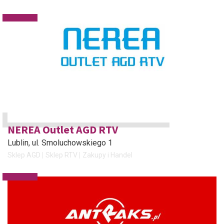
NEREA Outlet AGD RTV
Lublin
, ul. Smoluchowskiego 1
Sklep AGD
Sklep RTV
Zakupy i Handel