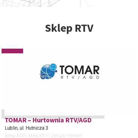
Sklep RTV
TOMAR – Hurtownia RTV/AGD
Lublin
, ul. Hutnicza 3
Sklep AGD
Sklep RTV
Zakupy i Handel