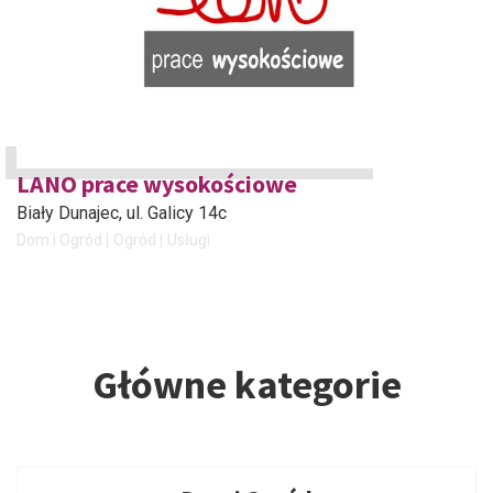
LANO prace wysokościowe
Biały Dunajec
, ul. Galicy 14c
Dom i Ogród
Ogród
Usługi
Główne kategorie