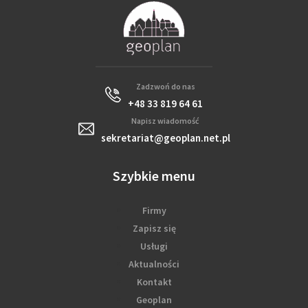
Zadzwoń do nas
+48 33 819 64 61
Napisz wiadomość
sekretariat@geoplan.net.pl
Szybkie menu
Firmy
Zapisz się
Usługi
Aktualności
Kontakt
Geoplan