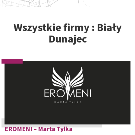
Wszystkie firmy : Biały
Dunajec
EROMENI – Marta Tylka