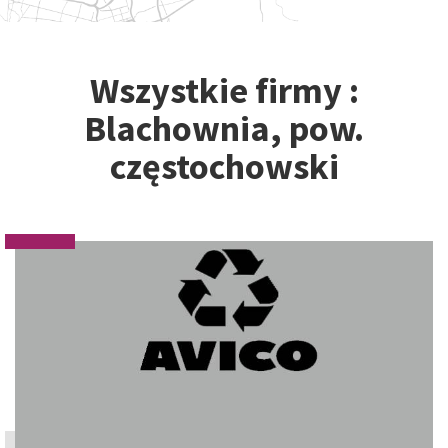
Wszystkie firmy :
Blachownia, pow.
częstochowski