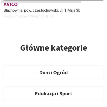
AVICO
Blachownia, pow. częstochowski
, ul. 1 Maja 3b
Skup surowców wtórnych
Usługi
Główne kategorie
Dom i Ogród
Edukacja i Sport