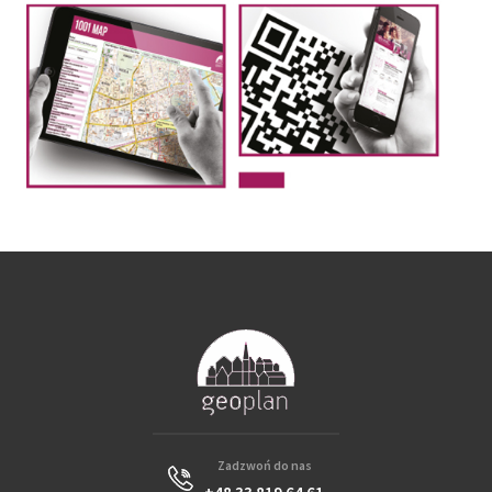
Zadzwoń do nas