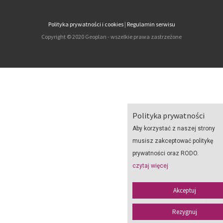
Polityka prywatności i cookies
|
Regulamin serwisu
Copyright © 2020 Geoplan - wszelkie prawa zastrzeżone
Polityka prywatności
Aby korzystać z naszej strony
musisz zakceptować politykę
prywatności oraz RODO.
czytaj więcej
Akceptuj
Rezygnuj