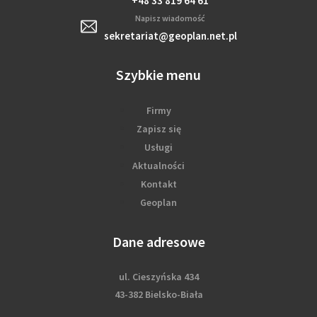
+48 33 819 64 61
Napisz wiadomość
sekretariat@geoplan.net.pl
Szybkie menu
Firmy
Zapisz się
Usługi
Aktualności
Kontakt
Geoplan
Dane adresowe
ul. Cieszyńska 434
43-382 Bielsko-Biała