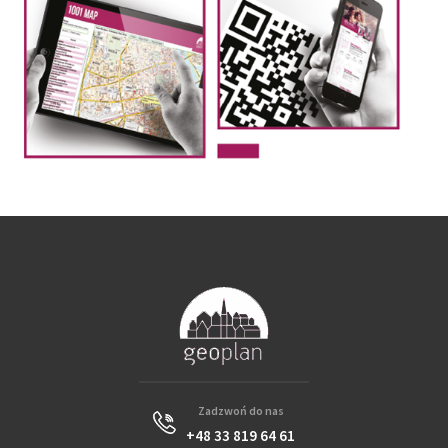
Zadzwoń do nas
+48 33 819 64 61