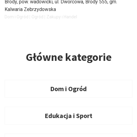
Brody, pow. wadowicki
, ul. Dworcowa, Brody 555, gm.
Kalwaria Zebrzydowska
Dom i Ogród
Ogród
Zakupy i Handel
Główne kategorie
Dom i Ogród
Edukacja i Sport