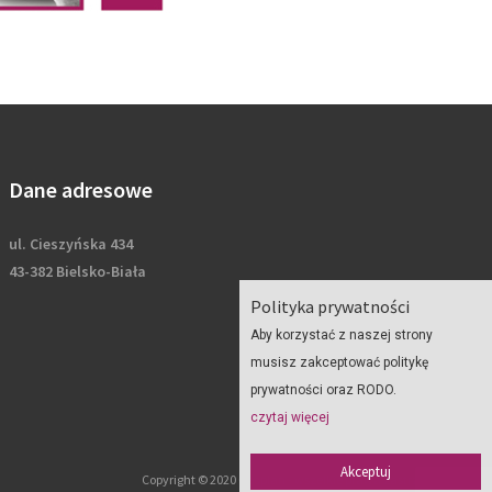
Dane adresowe
ul. Cieszyńska 434
43-382 Bielsko-Biała
Polityka prywatności
Aby korzystać z naszej strony
musisz zakceptować politykę
prywatności oraz RODO.
czytaj więcej
Akceptuj
Copyright © 2020 Geoplan - wszelkie prawa zastrzeżone