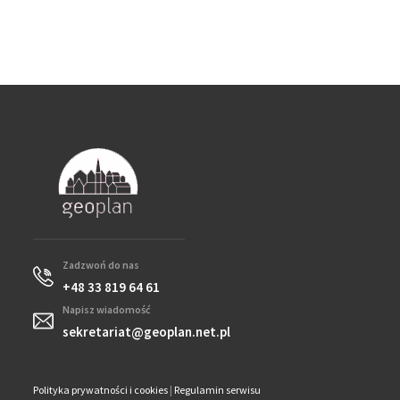
Zadzwoń do nas
+48 33 819 64 61
Napisz wiadomość
sekretariat@geoplan.net.pl
Polityka prywatności i cookies
|
Regulamin serwisu